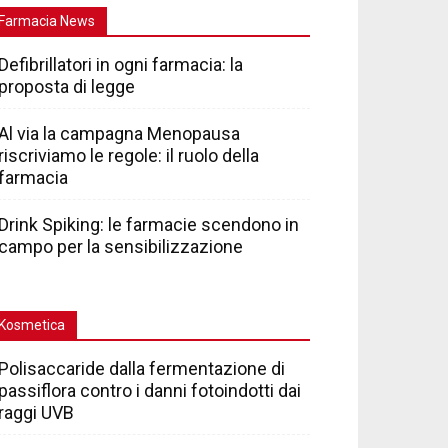
Farmacia News
Defibrillatori in ogni farmacia: la
proposta di legge
Al via la campagna Menopausa
riscriviamo le regole: il ruolo della
farmacia
Drink Spiking: le farmacie scendono in
campo per la sensibilizzazione
Kosmetica
Polisaccaride dalla fermentazione di
passiflora contro i danni fotoindotti dai
raggi UVB