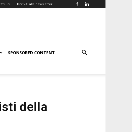
zzi utili
Iscriviti alla newsletter
SPONSORED CONTENT
sti della