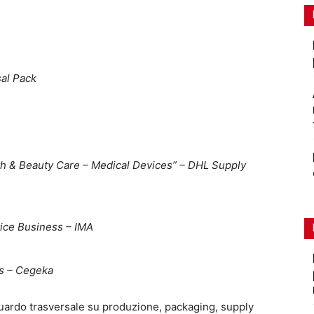
sal Pack
h & Beauty Care – Medical Devices” – DHL Supply
vice Business – IMA
s – Cegeka
uardo trasversale su produzione, packaging, supply