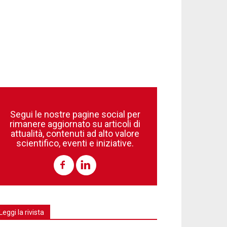
Segui le nostre pagine social per
rimanere aggiornato su articoli di
attualità, contenuti ad alto valore
scientifico, eventi e iniziative.
Leggi la rivista