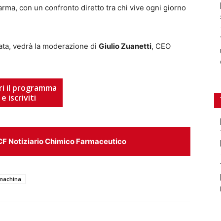
Pharma, con un confronto diretto tra chi vive ogni giorno
nata, vedrà la moderazione di
Giulio Zuanetti
, CEO
ri il programma
e iscriviti
CF Notiziario Chimico Farmaceutico
machina