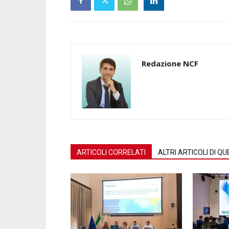
Redazione NCF
ARTICOLI CORRELATI
ALTRI ARTICOLI DI 