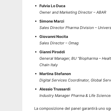
Fulvia Lo Duca
Owner and Marketing Director – ABAR
Simone Marzi
Sales Director Pharma Division – Univer
Giovanni Nocita
Sales Director – Omag
Gianni Piroddi
General Manager, BU “Biopharma – Healt
Chain Italy
Martina Stefanon
Digital Services Coordinator, Global Ser
Alessio Trussardi
Industry Manager Pharma & Life Science
La composizione del panel garantirà uno sg