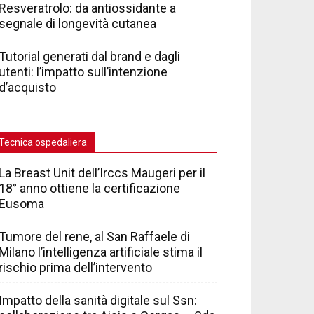
Resveratrolo: da antiossidante a
segnale di longevità cutanea
Tutorial generati dal brand e dagli
utenti: l’impatto sull’intenzione
d’acquisto
Tecnica ospedaliera
La Breast Unit dell’Irccs Maugeri per il
18° anno ottiene la certificazione
Eusoma
Tumore del rene, al San Raffaele di
Milano l’intelligenza artificiale stima il
rischio prima dell’intervento
Impatto della sanità digitale sul Ssn: