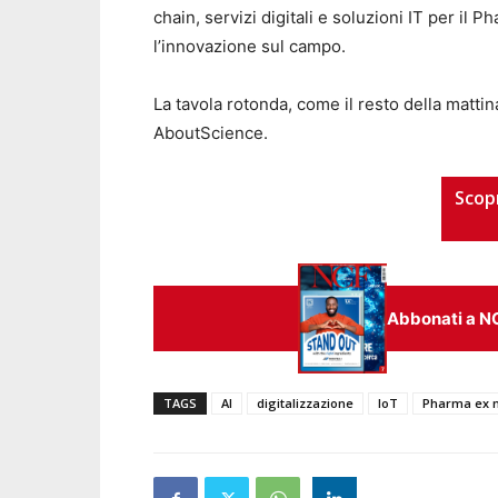
chain, servizi digitali e soluzioni IT per il 
l’innovazione sul campo.
La tavola rotonda, come il resto della matti
AboutScience.
Scop
Abbonati a N
TAGS
AI
digitalizzazione
IoT
Pharma ex 