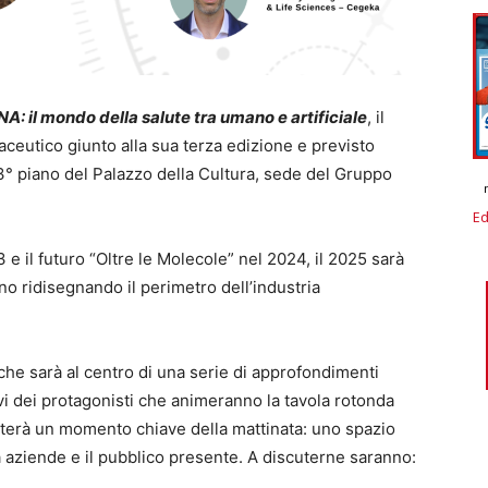
il mondo della salute tra umano e artificiale
, il
eutico giunto alla sua terza edizione e previsto
13° piano del Palazzo della Cultura, sede del Gruppo
Ed
 e il futuro “Oltre le Molecole” nel 2024, il 2025 sarà
no ridisegnando il perimetro dell’industria
che sarà al centro di una serie di approfondimenti
ivi dei protagonisti che animeranno la tavola rotonda
terà un momento chiave della mattinata: uno spazio
tra aziende e il pubblico presente. A discuterne saranno: