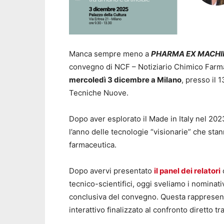
Manca sempre meno a
PHARMA EX MACHINA: 
convegno di NCF – Notiziario Chimico Farmac
mercoledì 3 dicembre a Milano
, presso il 
Tecniche Nuove.
Dopo aver esplorato il Made in Italy nel 2023
l’anno delle tecnologie “visionarie” che stan
farmaceutica.
Dopo avervi presentato
il panel dei relatori
tecnico-scientifici, oggi sveliamo i nominat
conclusiva del convegno. Questa rappresen
interattivo finalizzato al confronto diretto 