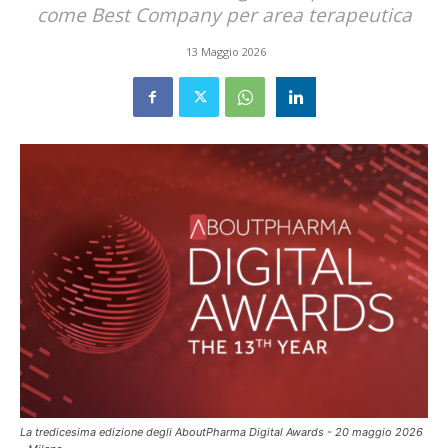
come Best Company per area terapeutica
13 Maggio 2026
La tredicesima edizione degli AboutPharma Digital Awards - 20 maggio 2026