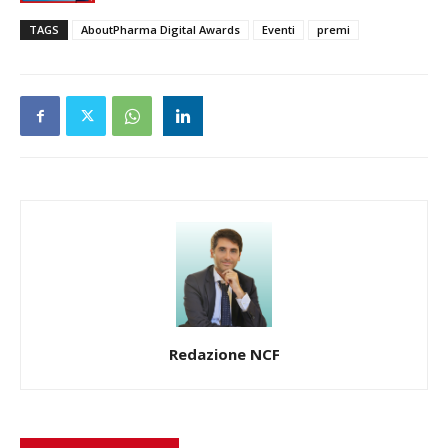
TAGS
AboutPharma Digital Awards
Eventi
premi
Redazione NCF