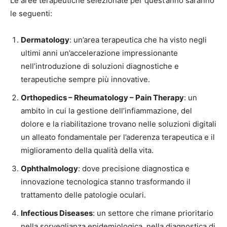
Le aree terapeutiche selezionate per quest’anno saranno
le seguenti:
Dermatology
: un’area terapeutica che ha visto negli
ultimi anni un’accelerazione impressionante
nell’introduzione di soluzioni diagnostiche e
terapeutiche sempre più innovative.
Orthopedics – Rheumatology – Pain Therapy
: un
ambito in cui la gestione dell’infiammazione, del
dolore e la riabilitazione trovano nelle soluzioni digitali
un alleato fondamentale per l’aderenza terapeutica e il
miglioramento della qualità della vita.
Ophthalmology
: dove precisione diagnostica e
innovazione tecnologica stanno trasformando il
trattamento delle patologie oculari.
Infectious Diseases
: un settore che rimane prioritario
nella sorveglianza epidemiologica, nella diagnostica di