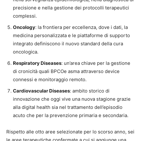
precisione e nella gestione dei protocolli terapeutici
complessi.
Oncology
: la frontiera per eccellenza, dove i dati, la
medicina personalizzata e le piattaforme di supporto
integrato definiscono il nuovo standard della cura
oncologica.
Respiratory Diseases
: un’area chiave per la gestione
di cronicità quali BPCOe asma attraverso device
connessi e monitoraggio remoto.
Cardiovascular Diseases
: ambito storico di
innovazione che oggi vive una nuova stagione grazie
alla digital health sia nel trattamento dell’episodio
acuto che per la prevenzione primaria e secondaria.
Rispetto alle otto aree selezionate per lo scorso anno, sei
le aree terapeutiche confermate a cui si aggiunge una