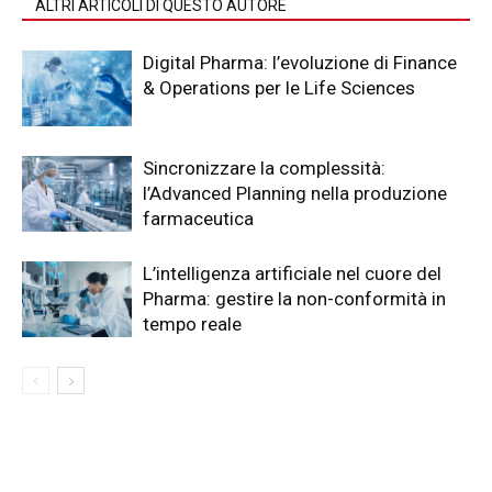
ALTRI ARTICOLI DI QUESTO AUTORE
Digital Pharma: l’evoluzione di Finance
& Operations per le Life Sciences
Sincronizzare la complessità:
l’Advanced Planning nella produzione
farmaceutica
L’intelligenza artificiale nel cuore del
Pharma: gestire la non-conformità in
tempo reale