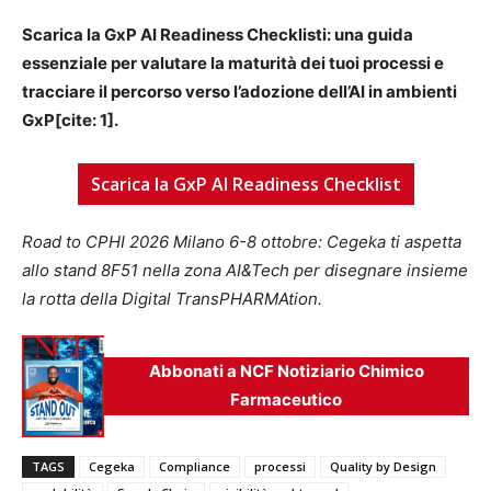
Scarica la GxP AI Readiness Checklisti: una guida
essenziale per valutare la maturità dei tuoi processi e
tracciare il percorso verso l’adozione dell’AI in ambienti
GxP[cite: 1].
Scarica la GxP AI Readiness Checklist
Road to CPHI 2026 Milano 6-8 ottobre: Cegeka ti aspetta
allo stand 8F51 nella zona AI&Tech per disegnare insieme
la rotta della Digital TransPHARMAtion.
Abbonati a NCF Notiziario Chimico
Farmaceutico
TAGS
Cegeka
Compliance
processi
Quality by Design