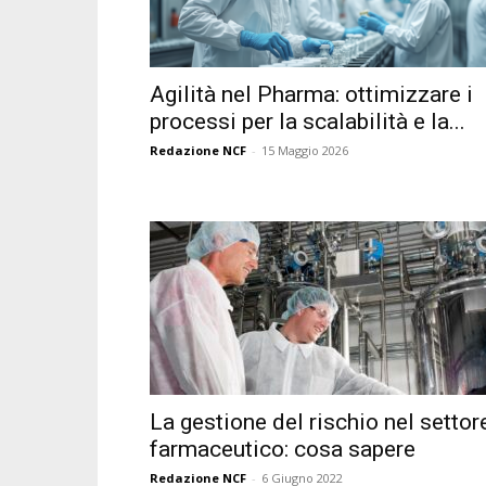
Agilità nel Pharma: ottimizzare i
processi per la scalabilità e la...
Redazione NCF
-
15 Maggio 2026
La gestione del rischio nel settor
farmaceutico: cosa sapere
Redazione NCF
-
6 Giugno 2022