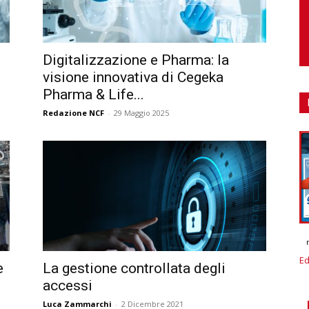
Digitalizzazione e Pharma: la
visione innovativa di Cegeka
Pharma & Life...
Redazione NCF
-
29 Maggio 2025
Ed
e
La gestione controllata degli
accessi
Luca Zammarchi
-
2 Dicembre 2021