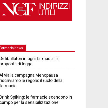
Farmacia News
Defibrillatori in ogni farmacia: la
proposta di legge
Al via la campagna Menopausa
riscriviamo le regole: il ruolo della
farmacia
Drink Spiking: le farmacie scendono in
campo per la sensibilizzazione