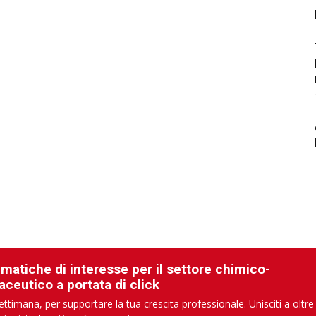
ematiche di interesse per il settore chimico-
aceutico a portata di click
ettimana, per supportare la tua crescita professionale. Unisciti a oltre