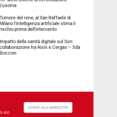
Eusoma
Tumore del rene, al San Raffaele di
Milano l’intelligenza artificiale stima il
rischio prima dell’intervento
Impatto della sanità digitale sul Ssn:
collaborazione tra Aisis e Cergas – Sda
Bocconi
ISCRIVITI ALLA NEWSLETTER
 8.400