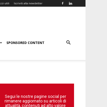
zzi utili
Iscriviti alla newsletter
SPONSORED CONTENT
Segui le nostre pagine social per
rimanere aggiornato su articoli di
attualità, contenuti ad alto valore