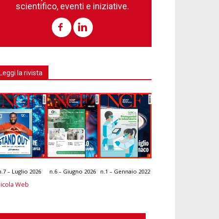
scientifico, eventi e iniziative.
Leggi la rivista
n.7 – Luglio 2026
n.6 – Giugno 2026
n.1 – Gennaio 2022
icola Web