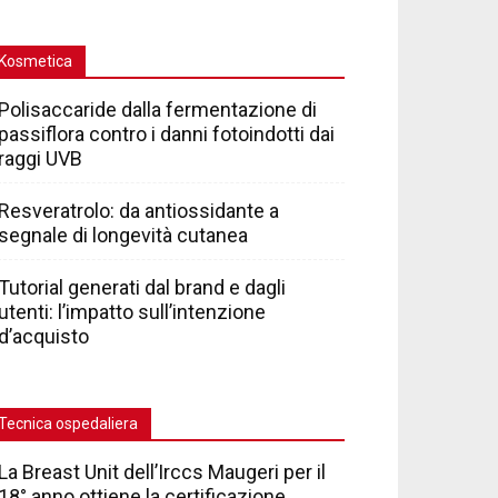
Kosmetica
Polisaccaride dalla fermentazione di
passiflora contro i danni fotoindotti dai
raggi UVB
Resveratrolo: da antiossidante a
segnale di longevità cutanea
Tutorial generati dal brand e dagli
utenti: l’impatto sull’intenzione
d’acquisto
Tecnica ospedaliera
La Breast Unit dell’Irccs Maugeri per il
18° anno ottiene la certificazione