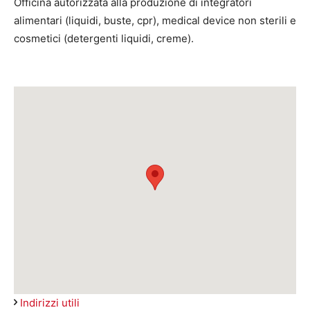
Officina autorizzata alla produzione di integratori
alimentari (liquidi, buste, cpr), medical device non sterili e
cosmetici (detergenti liquidi, creme).
Indirizzi utili