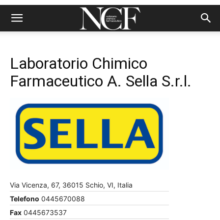
Laboratorio Chimico
Farmaceutico A. Sella S.r.l.
Via Vicenza, 67, 36015 Schio, VI, Italia
Telefono
0445670088
Fax
0445673537