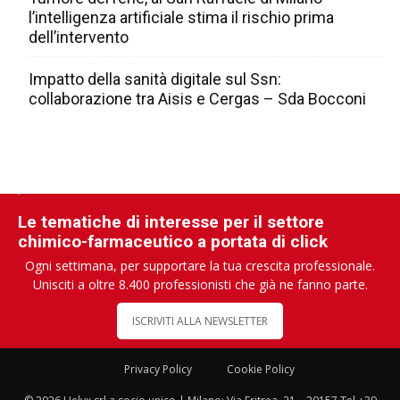
l’intelligenza artificiale stima il rischio prima
dell’intervento
Impatto della sanità digitale sul Ssn:
collaborazione tra Aisis e Cergas – Sda Bocconi
Le tematiche di interesse per il settore
chimico-farmaceutico a portata di click
Ogni settimana, per supportare la tua crescita professionale.
Unisciti a oltre 8.400 professionisti che già ne fanno parte.
ISCRIVITI ALLA NEWSLETTER
Privacy Policy
Cookie Policy