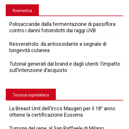
Kosmetica
Polisaccaride dalla fermentazione di passiflora
contro i danni fotoindotti dai raggi UVB
Resveratrolo: da antiossidante a segnale di
longevità cutanea
Tutorial generati dal brand e dagli utenti: l’impatto
sull’intenzione d’acquisto
Tecnica ospedaliera
La Breast Unit dell’Irccs Maugeri per il 18° anno
ottiene la certificazione Eusoma
Tumore del rene, al San Raffaele di Milano