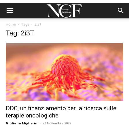
Home
Tags
2i3T
Tag: 2i3T
DDC, un finanziamento per la ricerca sulle
terapie oncologiche
Giuliana Miglierini
-
22 Novembre 2022