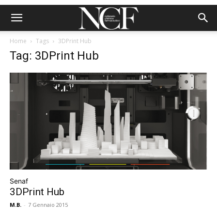
Home
Tags
3DPrint Hub
Tag: 3DPrint Hub
Senaf
3DPrint Hub
M.B.
-
7 Gennaio 2015