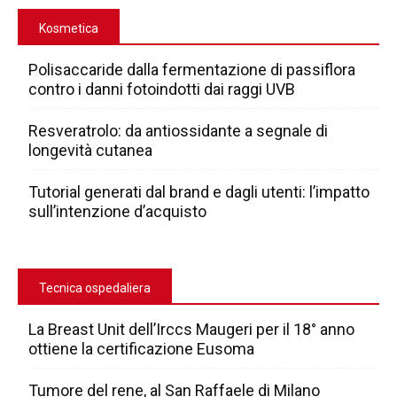
Kosmetica
Polisaccaride dalla fermentazione di passiflora
contro i danni fotoindotti dai raggi UVB
Resveratrolo: da antiossidante a segnale di
longevità cutanea
Tutorial generati dal brand e dagli utenti: l’impatto
sull’intenzione d’acquisto
Tecnica ospedaliera
La Breast Unit dell’Irccs Maugeri per il 18° anno
ottiene la certificazione Eusoma
Tumore del rene, al San Raffaele di Milano