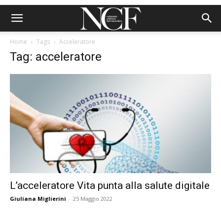
Home
Tags
Acceleratore
Tag: acceleratore
L’acceleratore Vita punta alla salute digitale
Giuliana Miglierini
-
25 Maggio 2022