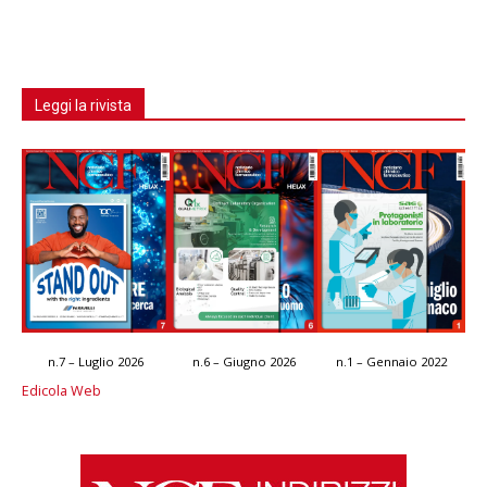
Leggi la rivista
n.7 – Luglio 2026
n.6 – Giugno 2026
n.1 – Gennaio 2022
Edicola Web