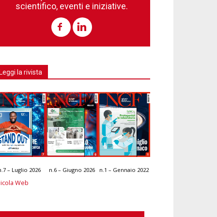
scientifico, eventi e iniziative.
Leggi la rivista
n.7 – Luglio 2026
n.6 – Giugno 2026
n.1 – Gennaio 2022
icola Web