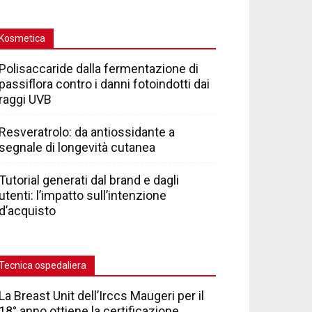
Kosmetica
Polisaccaride dalla fermentazione di
passiflora contro i danni fotoindotti dai
raggi UVB
Resveratrolo: da antiossidante a
segnale di longevità cutanea
Tutorial generati dal brand e dagli
utenti: l’impatto sull’intenzione
d’acquisto
Tecnica ospedaliera
La Breast Unit dell’Irccs Maugeri per il
18° anno ottiene la certificazione