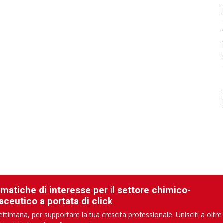
ematiche di interesse per il settore chimico-
aceutico a portata di click
ettimana, per supportare la tua crescita professionale. Unisciti a oltre