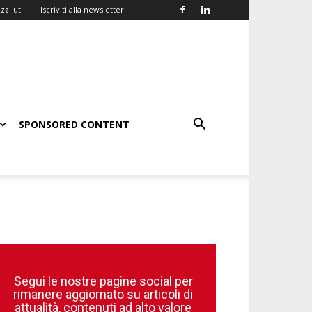
zzi utili
Iscriviti alla newsletter
SPONSORED CONTENT
Segui le nostre pagine social per
rimanere aggiornato su articoli di
attualità, contenuti ad alto valore