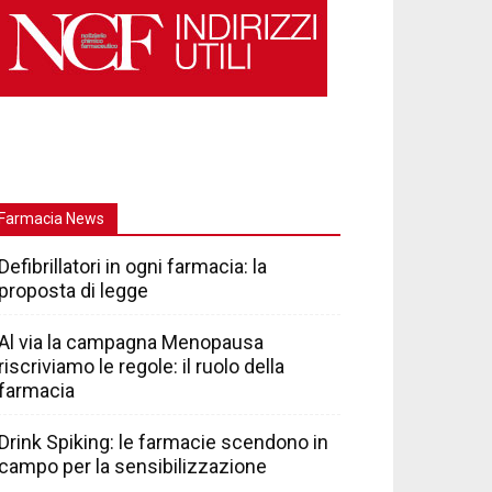
Farmacia News
Defibrillatori in ogni farmacia: la
proposta di legge
Al via la campagna Menopausa
riscriviamo le regole: il ruolo della
farmacia
Drink Spiking: le farmacie scendono in
campo per la sensibilizzazione