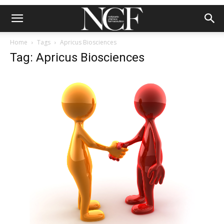
Home
Tags
Apricus Biosciences
Tag: Apricus Biosciences