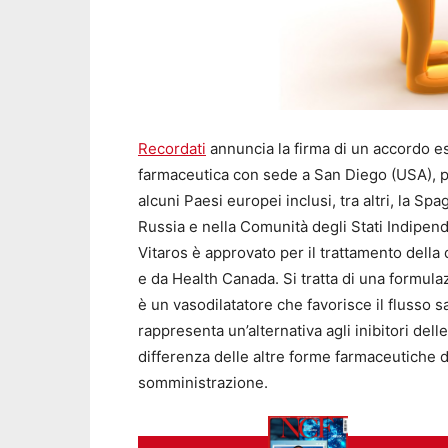
Recordati
annuncia la firma di un accordo e
farmaceutica con sede a San Diego (USA), pe
alcuni Paesi europei inclusi, tra altri, la Sp
Russia e nella Comunità degli Stati Indipenden
Vitaros è approvato per il trattamento della 
e da Health Canada. Si tratta di una formulaz
è un vasodilatatore che favorisce il flusso 
rappresenta un’alternativa agli inibitori delle 
differenza delle altre forme farmaceutiche di
somministrazione.