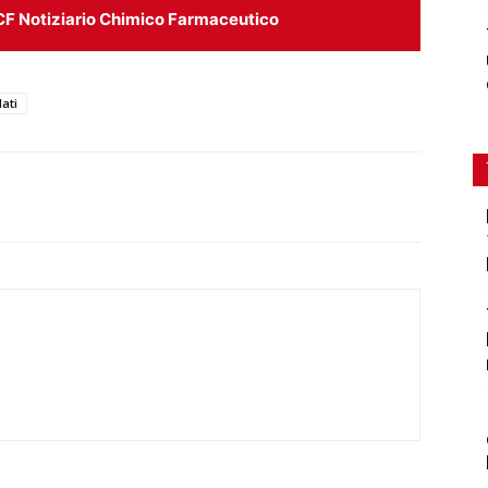
CF Notiziario Chimico Farmaceutico
ati