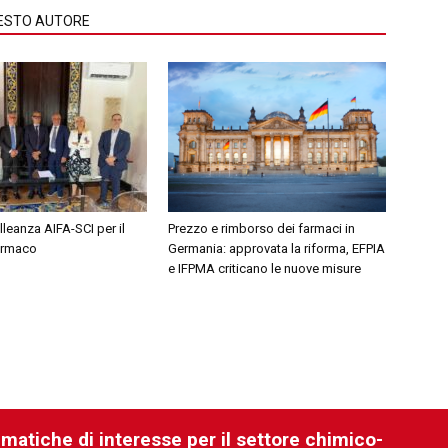
QUESTO AUTORE
leanza AIFA-SCI per il
Prezzo e rimborso dei farmaci in
farmaco
Germania: approvata la riforma, EFPIA
e IFPMA criticano le nuove misure
ematiche di interesse per il settore chimico-