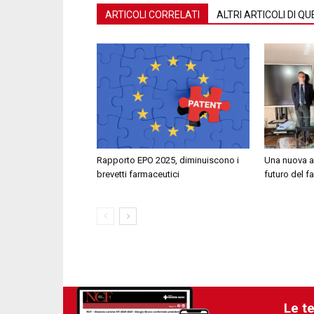
ARTICOLI CORRELATI
ALTRI ARTICOLI DI 
Rapporto EPO 2025, diminuiscono i
Una nuova al
brevetti farmaceutici
futuro del 
Le t