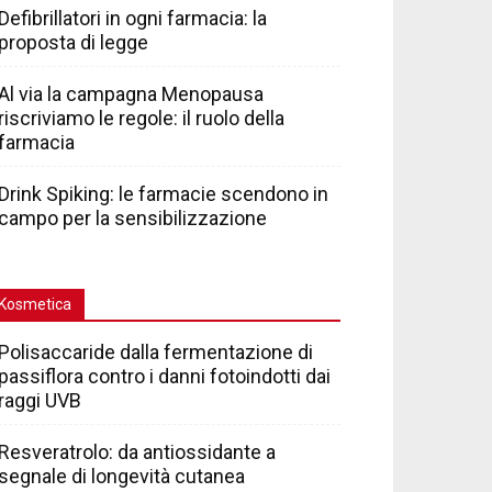
Defibrillatori in ogni farmacia: la
proposta di legge
Al via la campagna Menopausa
riscriviamo le regole: il ruolo della
farmacia
Drink Spiking: le farmacie scendono in
campo per la sensibilizzazione
Kosmetica
Polisaccaride dalla fermentazione di
passiflora contro i danni fotoindotti dai
raggi UVB
Resveratrolo: da antiossidante a
segnale di longevità cutanea