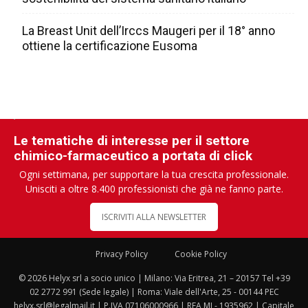
La Breast Unit dell’Irccs Maugeri per il 18° anno
ottiene la certificazione Eusoma
Le tematiche di interesse per il settore
chimico-farmaceutico a portata di click
Ogni settimana, per supportare la tua crescita professionale.
Unisciti a oltre 8.400 professionisti che già ne fanno parte.
ISCRIVITI ALLA NEWSLETTER
Privacy Policy
Cookie Policy
© 2026 Helyx srl a socio unico | Milano: Via Eritrea, 21 – 20157 Tel +39
02 2772 991 (Sede legale) | Roma: Viale dell'Arte, 25 - 00144 PEC
helyx.srl@legalmail.it | P.IVA 07106000966 | REA MI - 1935962 | Capitale