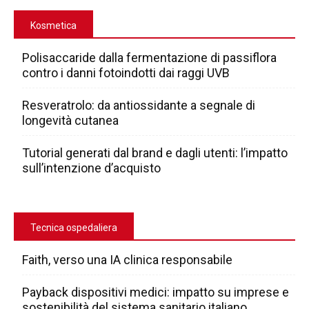
Kosmetica
Polisaccaride dalla fermentazione di passiflora
contro i danni fotoindotti dai raggi UVB
Resveratrolo: da antiossidante a segnale di
longevità cutanea
Tutorial generati dal brand e dagli utenti: l’impatto
sull’intenzione d’acquisto
Tecnica ospedaliera
Faith, verso una IA clinica responsabile
Payback dispositivi medici: impatto su imprese e
sostenibilità del sistema sanitario italiano