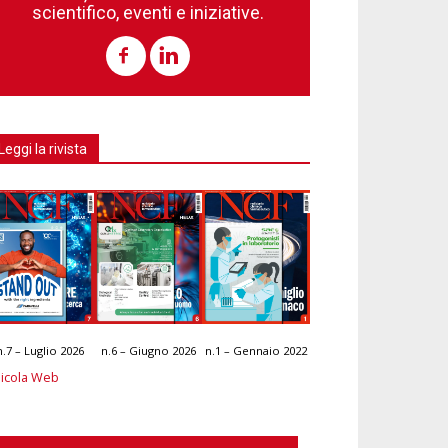
scientifico, eventi e iniziative.
Leggi la rivista
n.7 – Luglio 2026
n.6 – Giugno 2026
n.1 – Gennaio 2022
icola Web