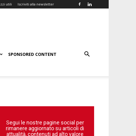
zzi utili
Iscriviti alla newsletter
SPONSORED CONTENT
Segui le nostre pagine social per
rimanere aggiornato su articoli di
attualità, contenuti ad alto valore