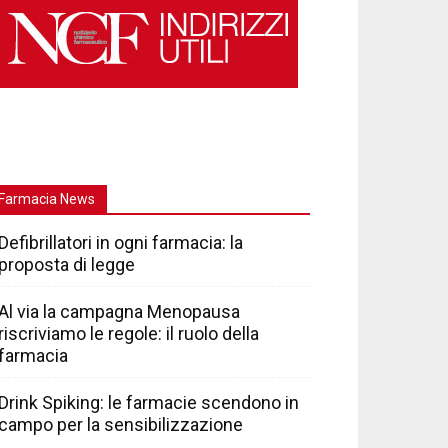
Farmacia News
Defibrillatori in ogni farmacia: la
proposta di legge
Al via la campagna Menopausa
riscriviamo le regole: il ruolo della
farmacia
Drink Spiking: le farmacie scendono in
campo per la sensibilizzazione