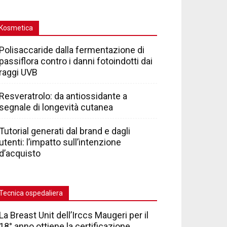
Kosmetica
Polisaccaride dalla fermentazione di
passiflora contro i danni fotoindotti dai
raggi UVB
Resveratrolo: da antiossidante a
segnale di longevità cutanea
Tutorial generati dal brand e dagli
utenti: l’impatto sull’intenzione
d’acquisto
Tecnica ospedaliera
La Breast Unit dell’Irccs Maugeri per il
18° anno ottiene la certificazione