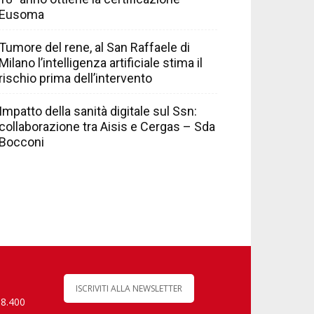
Eusoma
Tumore del rene, al San Raffaele di
Milano l’intelligenza artificiale stima il
rischio prima dell’intervento
Impatto della sanità digitale sul Ssn:
collaborazione tra Aisis e Cergas – Sda
Bocconi
ISCRIVITI ALLA NEWSLETTER
 8.400