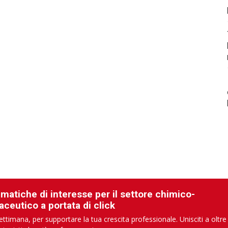
ematiche di interesse per il settore chimico-
aceutico a portata di click
ettimana, per supportare la tua crescita professionale. Unisciti a oltre