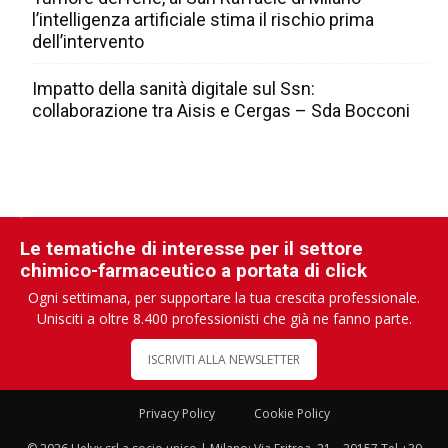
l’intelligenza artificiale stima il rischio prima
dell’intervento
Impatto della sanità digitale sul Ssn:
collaborazione tra Aisis e Cergas – Sda Bocconi
Le tematiche di interesse per il settore
chimico-farmaceutico a portata di click
Ogni settimana, per supportare la tua crescita professionale.
Unisciti a oltre 8.400 professionisti che già ne fanno parte.
ISCRIVITI ALLA NEWSLETTER
Privacy Policy
Cookie Policy