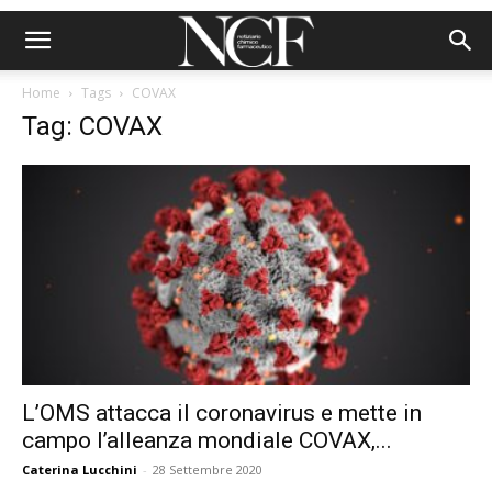
Home
Tags
COVAX
Tag: COVAX
L’OMS attacca il coronavirus e mette in
campo l’alleanza mondiale COVAX,...
Caterina Lucchini
-
28 Settembre 2020