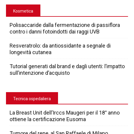
Kosmetica
Polisaccaride dalla fermentazione di passiflora
contro i danni fotoindotti dai raggi UVB
Resveratrolo: da antiossidante a segnale di
longevità cutanea
Tutorial generati dal brand e dagli utenti: l’impatto
sull’intenzione d’acquisto
Tecnica ospedaliera
La Breast Unit dell’Irccs Maugeri per il 18° anno
ottiene la certificazione Eusoma
Tumore del rene, al San Raffaele di Milano