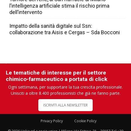
l’intelligenza artificiale stima il rischio prima
dell’intervento
Impatto della sanità digitale sul Ssn:
collaborazione tra Aisis e Cergas – Sda Bocconi
Le tematiche di interesse per il settore
chimico-farmaceutico a portata di click
Ogni settimana, per supportare la tua crescita professionale.
Unisciti a oltre 8.400 professionisti che già ne fanno parte.
ISCRIVITI ALLA NEWSLETTER
Privacy Policy
Cookie Policy