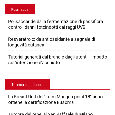
Kosmetica
Polisaccaride dalla fermentazione di passiflora
contro i danni fotoindotti dai raggi UVB
Resveratrolo: da antiossidante a segnale di
longevità cutanea
Tutorial generati dal brand e dagli utenti: l’impatto
sull’intenzione d’acquisto
Tecnica ospedaliera
La Breast Unit dell’Irccs Maugeri per il 18° anno
ottiene la certificazione Eusoma
Tumore del rene, al San Raffaele di Milano