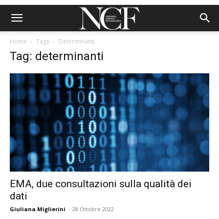
Home
Tags
Determinanti
Tag: determinanti
EMA, due consultazioni sulla qualità dei
dati
Giuliana Miglierini
-
28 Ottobre 2022