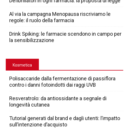
Defibrillatori in ogni farmacia: la proposta di legge
Al via la campagna Menopausa riscriviamo le
regole: il ruolo della farmacia
Drink Spiking: le farmacie scendono in campo per
la sensibilizzazione
Kosmetica
Polisaccaride dalla fermentazione di passiflora
contro i danni fotoindotti dai raggi UVB
Resveratrolo: da antiossidante a segnale di
longevità cutanea
Tutorial generati dal brand e dagli utenti: l’impatto
sull’intenzione d’acquisto