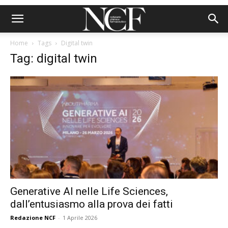
Home
Tags
Digital twin
Tag: digital twin
Generative AI nelle Life Sciences,
dall’entusiasmo alla prova dei fatti
Redazione NCF
-
1 Aprile 2026