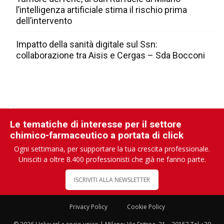
l’intelligenza artificiale stima il rischio prima
dell’intervento
Impatto della sanità digitale sul Ssn:
collaborazione tra Aisis e Cergas – Sda Bocconi
Le tematiche di interesse per il settore
chimico-farmaceutico a portata di click
Ogni settimana, per supportare la tua crescita professionale.
Unisciti a oltre 8.400 professionisti che già ne fanno parte.
ISCRIVITI ALLA NEWSLETTER
Privacy Policy
Cookie Policy