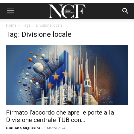
Home
Tags
Divisione locale
Tag: Divisione locale
Firmato l’accordo che apre le porte alla
Divisione centrale TUB con...
Giuliana Miglierini
-
5 Marzo 2024