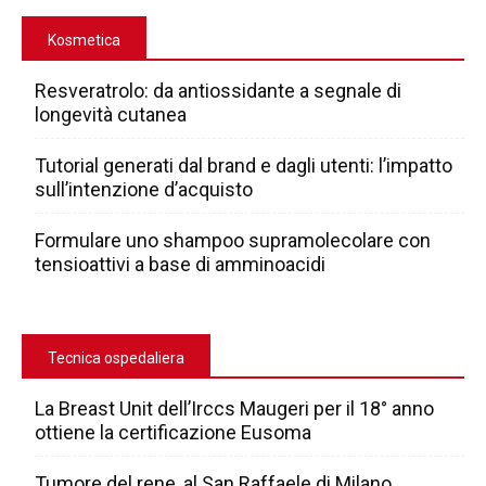
Kosmetica
Resveratrolo: da antiossidante a segnale di
longevità cutanea
Tutorial generati dal brand e dagli utenti: l’impatto
sull’intenzione d’acquisto
Formulare uno shampoo supramolecolare con
tensioattivi a base di amminoacidi
Tecnica ospedaliera
La Breast Unit dell’Irccs Maugeri per il 18° anno
ottiene la certificazione Eusoma
Tumore del rene, al San Raffaele di Milano