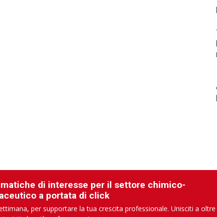
ematiche di interesse per il settore chimico-
aceutico a portata di click
ettimana, per supportare la tua crescita professionale. Unisciti a oltre