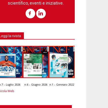
scientifico, eventi e iniziative.
Leggi la rivista
n.7 – Luglio 2026
n.6 – Giugno 2026
n.1 – Gennaio 2022
icola Web