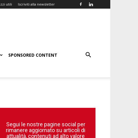
zzi utili
Iscriviti alla newsletter
SPONSORED CONTENT
Segui le nostre pagine social per
rimanere aggiornato su articoli di
attualità, contenuti ad alto valore