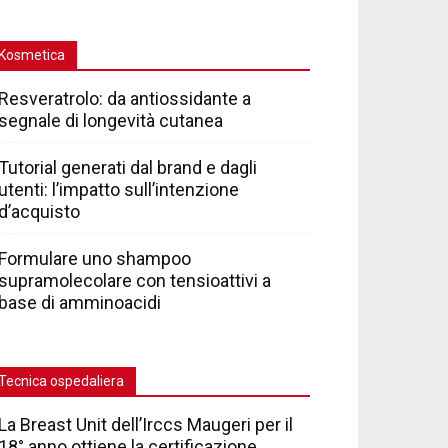
Kosmetica
Resveratrolo: da antiossidante a
segnale di longevità cutanea
Tutorial generati dal brand e dagli
utenti: l’impatto sull’intenzione
d’acquisto
Formulare uno shampoo
supramolecolare con tensioattivi a
base di amminoacidi
Tecnica ospedaliera
La Breast Unit dell’Irccs Maugeri per il
18° anno ottiene la certificazione