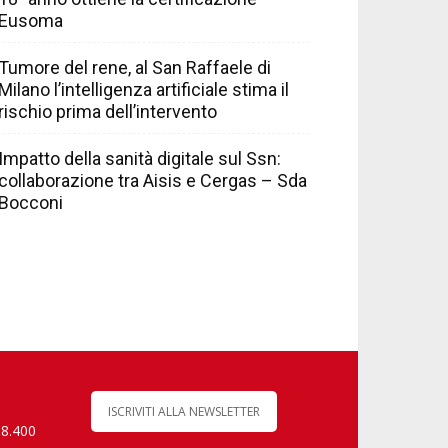
Eusoma
Tumore del rene, al San Raffaele di
Milano l’intelligenza artificiale stima il
rischio prima dell’intervento
Impatto della sanità digitale sul Ssn:
collaborazione tra Aisis e Cergas – Sda
Bocconi
ISCRIVITI ALLA NEWSLETTER
 8.400