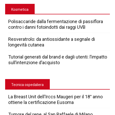
Kosmetica
Polisaccaride dalla fermentazione di passiflora
contro i danni fotoindotti dai raggi UVB
Resveratrolo: da antiossidante a segnale di
longevità cutanea
Tutorial generati dal brand e dagli utenti: l’impatto
sull’intenzione d’acquisto
Tecnica ospedaliera
La Breast Unit dell’Irccs Maugeri per il 18° anno
ottiene la certificazione Eusoma
Tumore del rene, al San Raffaele di Milano