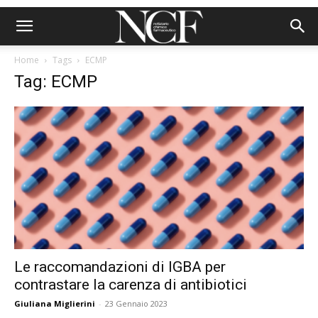
Home
Tags
ECMP
Tag: ECMP
Le raccomandazioni di IGBA per
contrastare la carenza di antibiotici
Giuliana Miglierini
-
23 Gennaio 2023