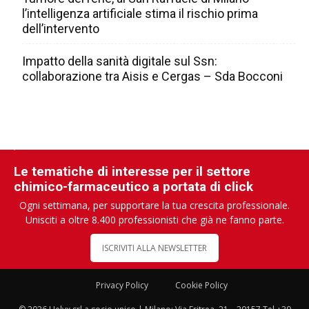
l’intelligenza artificiale stima il rischio prima
dell’intervento
Impatto della sanità digitale sul Ssn:
collaborazione tra Aisis e Cergas – Sda Bocconi
Le tematiche di interesse per il settore
chimico-farmaceutico a portata di click
Ogni settimana, per supportare la tua crescita professionale.
Unisciti a oltre 8.400 professionisti che già ne fanno parte.
ISCRIVITI ALLA NEWSLETTER
Privacy Policy
Cookie Policy