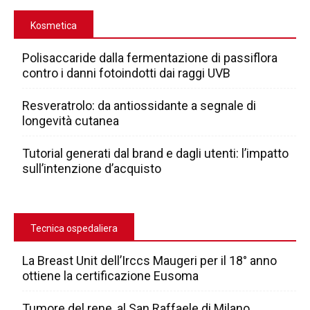
Kosmetica
Polisaccaride dalla fermentazione di passiflora
contro i danni fotoindotti dai raggi UVB
Resveratrolo: da antiossidante a segnale di
longevità cutanea
Tutorial generati dal brand e dagli utenti: l’impatto
sull’intenzione d’acquisto
Tecnica ospedaliera
La Breast Unit dell’Irccs Maugeri per il 18° anno
ottiene la certificazione Eusoma
Tumore del rene, al San Raffaele di Milano