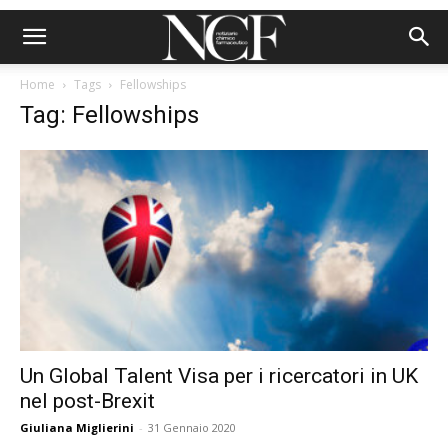
Home
Tags
Fellowships
Tag: Fellowships
Un Global Talent Visa per i ricercatori in UK
nel post-Brexit
Giuliana Miglierini
-
31 Gennaio 2020