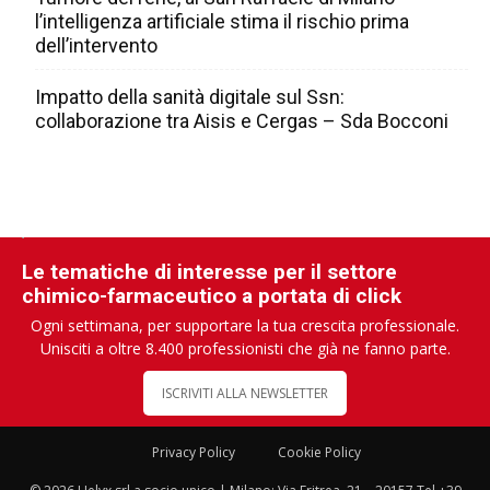
l’intelligenza artificiale stima il rischio prima
dell’intervento
Impatto della sanità digitale sul Ssn:
collaborazione tra Aisis e Cergas – Sda Bocconi
Le tematiche di interesse per il settore
chimico-farmaceutico a portata di click
Ogni settimana, per supportare la tua crescita professionale.
Unisciti a oltre 8.400 professionisti che già ne fanno parte.
ISCRIVITI ALLA NEWSLETTER
Privacy Policy
Cookie Policy