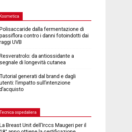
Kosmetica
Polisaccaride dalla fermentazione di
passiflora contro i danni fotoindotti dai
raggi UVB
Resveratrolo: da antiossidante a
segnale di longevità cutanea
Tutorial generati dal brand e dagli
utenti: l’impatto sull’intenzione
d’acquisto
Tecnica ospedaliera
La Breast Unit dell’Irccs Maugeri per il
18° anno ottiene la certificazione