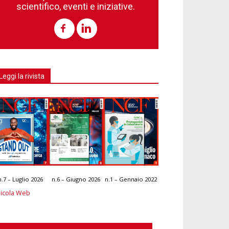
scientifico, eventi e iniziative.
Leggi la rivista
n.7 – Luglio 2026
n.6 – Giugno 2026
n.1 – Gennaio 2022
icola Web