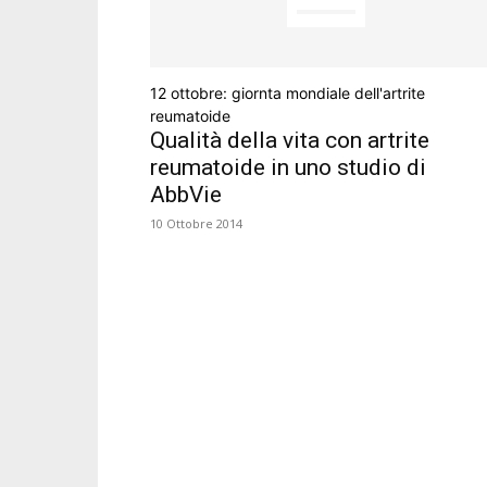
12 ottobre: giornta mondiale dell'artrite
reumatoide
Qualità della vita con artrite
reumatoide in uno studio di
AbbVie
10 Ottobre 2014