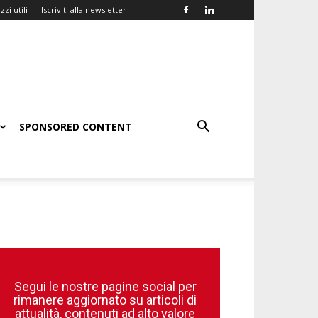
zzi utili
Iscriviti alla newsletter
SPONSORED CONTENT
Segui le nostre pagine social per
rimanere aggiornato su articoli di
attualità, contenuti ad alto valore