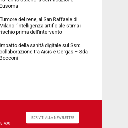
Eusoma
Tumore del rene, al San Raffaele di
Milano l’intelligenza artificiale stima il
rischio prima dell’intervento
Impatto della sanità digitale sul Ssn:
collaborazione tra Aisis e Cergas – Sda
Bocconi
ISCRIVITI ALLA NEWSLETTER
 8.400