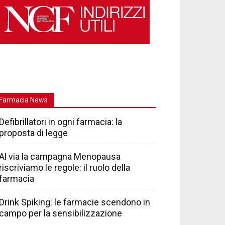
Farmacia News
Defibrillatori in ogni farmacia: la
proposta di legge
Al via la campagna Menopausa
riscriviamo le regole: il ruolo della
farmacia
Drink Spiking: le farmacie scendono in
campo per la sensibilizzazione