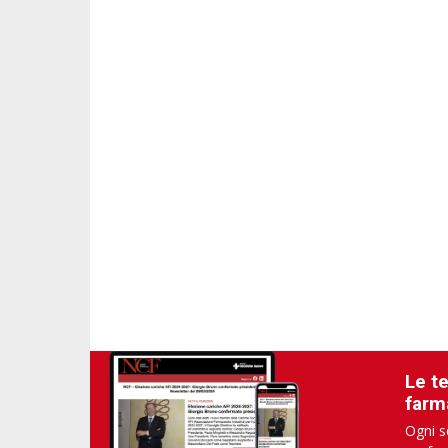
Le t
farm
Ogni s