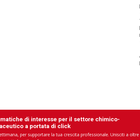
ematiche di interesse per il settore chimico-
aceutico a portata di click
ettimana, per supportare la tua crescita professionale. Unisciti a oltre