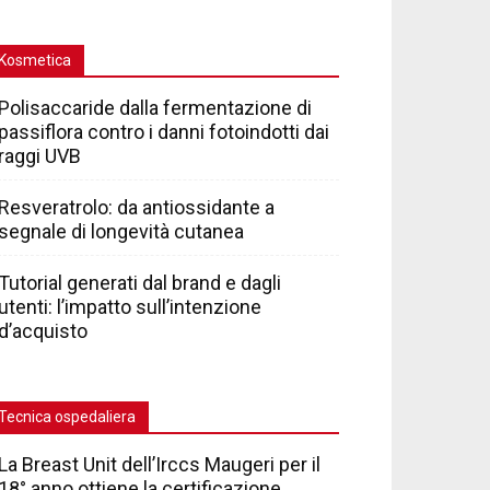
Kosmetica
Polisaccaride dalla fermentazione di
passiflora contro i danni fotoindotti dai
raggi UVB
Resveratrolo: da antiossidante a
segnale di longevità cutanea
Tutorial generati dal brand e dagli
utenti: l’impatto sull’intenzione
d’acquisto
Tecnica ospedaliera
La Breast Unit dell’Irccs Maugeri per il
18° anno ottiene la certificazione