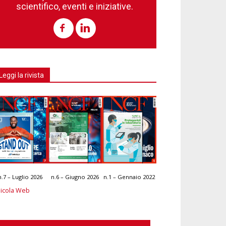
scientifico, eventi e iniziative.
Leggi la rivista
n.7 – Luglio 2026
n.6 – Giugno 2026
n.1 – Gennaio 2022
icola Web