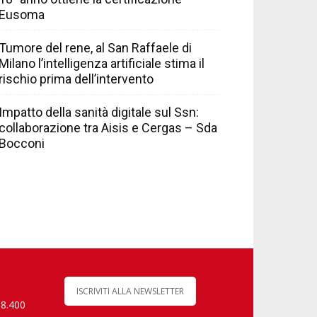
Eusoma
Tumore del rene, al San Raffaele di
Milano l’intelligenza artificiale stima il
rischio prima dell’intervento
Impatto della sanità digitale sul Ssn:
collaborazione tra Aisis e Cergas – Sda
Bocconi
ISCRIVITI ALLA NEWSLETTER
 8.400