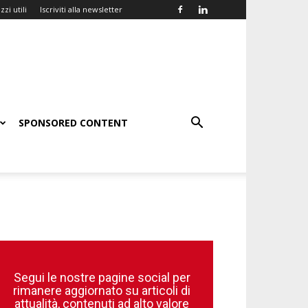
zzi utili
Iscriviti alla newsletter
SPONSORED CONTENT
Segui le nostre pagine social per
rimanere aggiornato su articoli di
attualità, contenuti ad alto valore