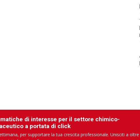
ematiche di interesse per il settore chimico-
aceutico a portata di click
ettimana, per supportare la tua crescita professionale. Unisciti a oltre