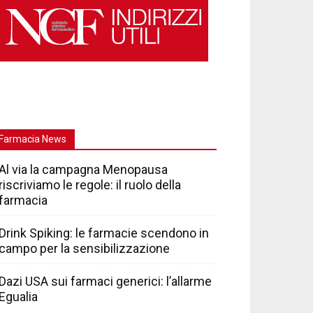
Farmacia News
Al via la campagna Menopausa
riscriviamo le regole: il ruolo della
farmacia
Drink Spiking: le farmacie scendono in
campo per la sensibilizzazione
Dazi USA sui farmaci generici: l’allarme
Egualia