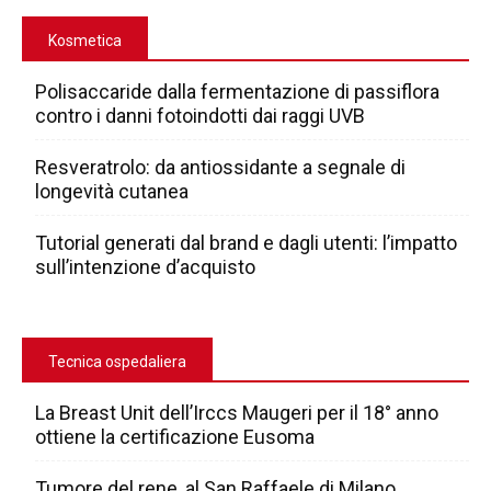
Kosmetica
Polisaccaride dalla fermentazione di passiflora
contro i danni fotoindotti dai raggi UVB
Resveratrolo: da antiossidante a segnale di
longevità cutanea
Tutorial generati dal brand e dagli utenti: l’impatto
sull’intenzione d’acquisto
Tecnica ospedaliera
La Breast Unit dell’Irccs Maugeri per il 18° anno
ottiene la certificazione Eusoma
Tumore del rene, al San Raffaele di Milano