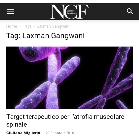
Home
Tags
Laxman Gangwani
Tag: Laxman Gangwani
Target terapeutico per l’atrofia muscolare
spinale
Giuliana Miglierini
-
29 Febbraio 2016