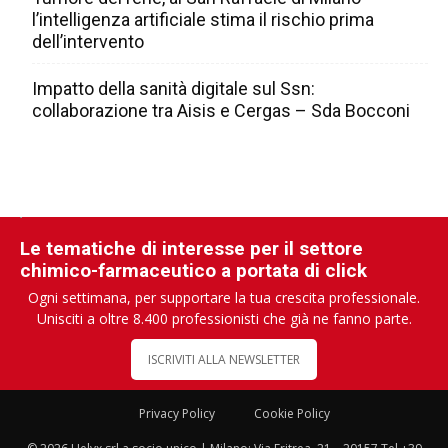
l’intelligenza artificiale stima il rischio prima
dell’intervento
Impatto della sanità digitale sul Ssn:
collaborazione tra Aisis e Cergas – Sda Bocconi
Le tematiche di interesse per il settore
chimico-farmaceutico a portata di click
Ogni settimana, per supportare la tua crescita professionale.
Unisciti a oltre 8.400 professionisti che già ne fanno parte.
ISCRIVITI ALLA NEWSLETTER
Privacy Policy
Cookie Policy