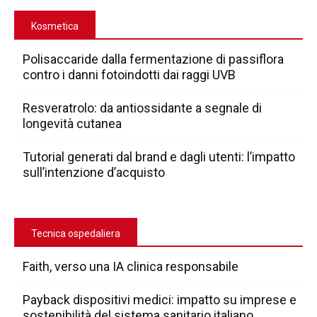
Kosmetica
Polisaccaride dalla fermentazione di passiflora
contro i danni fotoindotti dai raggi UVB
Resveratrolo: da antiossidante a segnale di
longevità cutanea
Tutorial generati dal brand e dagli utenti: l’impatto
sull’intenzione d’acquisto
Tecnica ospedaliera
Faith, verso una IA clinica responsabile
Payback dispositivi medici: impatto su imprese e
sostenibilità del sistema sanitario italiano