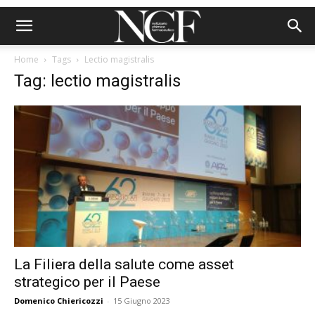
Home
Tags
Lectio magistralis
Tag: lectio magistralis
La Filiera della salute come asset
strategico per il Paese
Domenico Chiericozzi
-
15 Giugno 2023