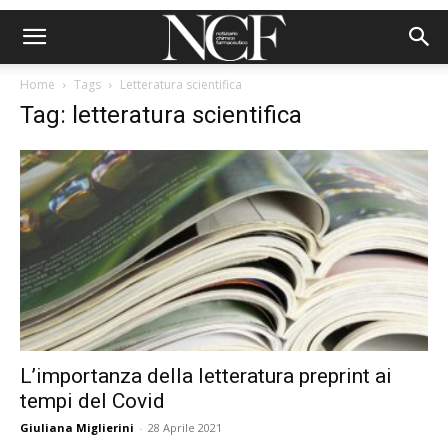
Home
Tags
Letteratura scientifica
Tag: letteratura scientifica
L’importanza della letteratura preprint ai
tempi del Covid
Giuliana Miglierini
-
28 Aprile 2021