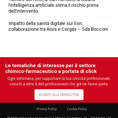
l’intelligenza artificiale stima il rischio prima
dell’intervento
Impatto della sanità digitale sul Ssn:
collaborazione tra Aisis e Cergas – Sda Bocconi
Le tematiche di interesse per il settore
chimico-farmaceutico a portata di click
Ogni settimana, per supportare la tua crescita professionale.
Unisciti a oltre 8.400 professionisti che già ne fanno parte.
ISCRIVITI ALLA NEWSLETTER
Privacy Policy
Cookie Policy