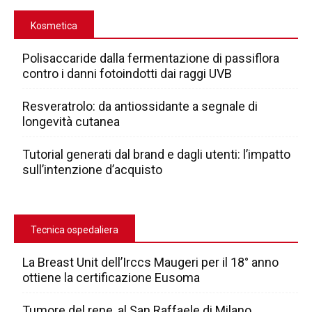
Kosmetica
Polisaccaride dalla fermentazione di passiflora
contro i danni fotoindotti dai raggi UVB
Resveratrolo: da antiossidante a segnale di
longevità cutanea
Tutorial generati dal brand e dagli utenti: l’impatto
sull’intenzione d’acquisto
Tecnica ospedaliera
La Breast Unit dell’Irccs Maugeri per il 18° anno
ottiene la certificazione Eusoma
Tumore del rene, al San Raffaele di Milano