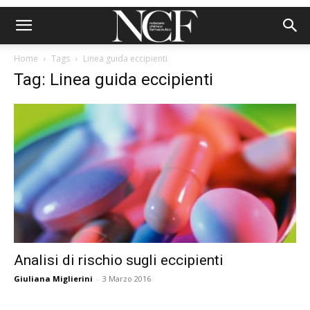
Home
Tags
Linea guida eccipienti
Tag: Linea guida eccipienti
Analisi di rischio sugli eccipienti
Giuliana Miglierini
-
3 Marzo 2016