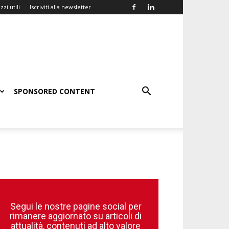
zzi utili
Iscriviti alla newsletter
SPONSORED CONTENT
Segui le nostre pagine social per
rimanere aggiornato su articoli di
attualità, contenuti ad alto valore