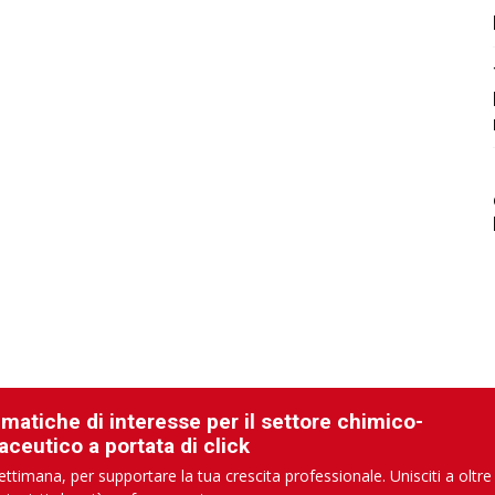
ematiche di interesse per il settore chimico-
aceutico a portata di click
ettimana, per supportare la tua crescita professionale. Unisciti a oltre