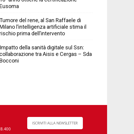
Eusoma
Tumore del rene, al San Raffaele di
Milano l’intelligenza artificiale stima il
rischio prima dell’intervento
Impatto della sanità digitale sul Ssn:
collaborazione tra Aisis e Cergas – Sda
Bocconi
ISCRIVITI ALLA NEWSLETTER
 8.400