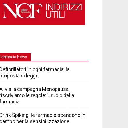
Farmacia News
Defibrillatori in ogni farmacia: la
proposta di legge
Al via la campagna Menopausa
riscriviamo le regole: il ruolo della
farmacia
Drink Spiking: le farmacie scendono in
campo per la sensibilizzazione