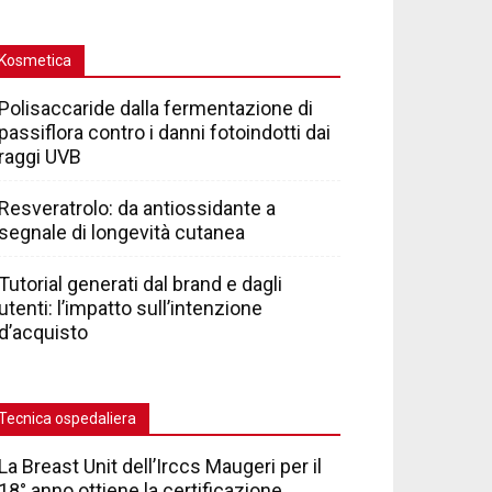
Kosmetica
Polisaccaride dalla fermentazione di
passiflora contro i danni fotoindotti dai
raggi UVB
Resveratrolo: da antiossidante a
segnale di longevità cutanea
Tutorial generati dal brand e dagli
utenti: l’impatto sull’intenzione
d’acquisto
Tecnica ospedaliera
La Breast Unit dell’Irccs Maugeri per il
18° anno ottiene la certificazione