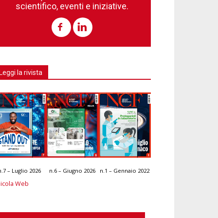
scientifico, eventi e iniziative.
Leggi la rivista
n.7 – Luglio 2026
n.6 – Giugno 2026
n.1 – Gennaio 2022
icola Web