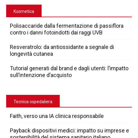
Kosmetica
Polisaccaride dalla fermentazione di passiflora
contro i danni fotoindotti dai raggi UVB
Resveratrolo: da antiossidante a segnale di
longevità cutanea
Tutorial generati dal brand e dagli utenti: l’impatto
sull’intenzione d’acquisto
Tecnica ospedaliera
Faith, verso una IA clinica responsabile
Payback dispositivi medici: impatto su imprese e
sostenibilità del sistema sanitario italiano