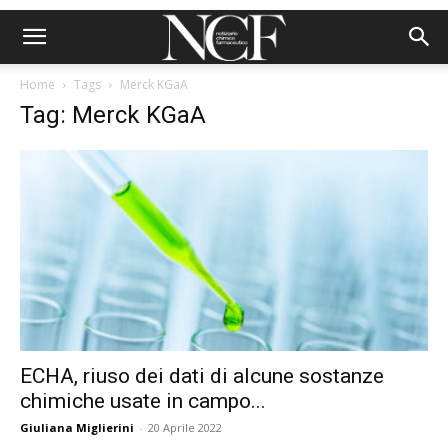
Home
Tags
Merck KGaA
Tag: Merck KGaA
ECHA, riuso dei dati di alcune sostanze
chimiche usate in campo...
Giuliana Miglierini
-
20 Aprile 2022