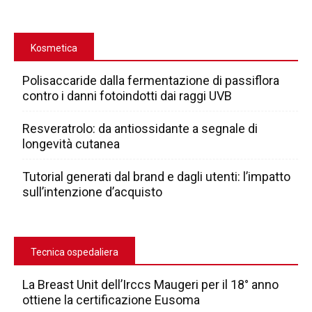
Kosmetica
Polisaccaride dalla fermentazione di passiflora
contro i danni fotoindotti dai raggi UVB
Resveratrolo: da antiossidante a segnale di
longevità cutanea
Tutorial generati dal brand e dagli utenti: l’impatto
sull’intenzione d’acquisto
Tecnica ospedaliera
La Breast Unit dell’Irccs Maugeri per il 18° anno
ottiene la certificazione Eusoma