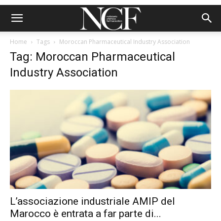
Home
Tags
Moroccan Pharmaceutical Industry Association
Tag: Moroccan Pharmaceutical
Industry Association
L’associazione industriale AMIP del
Marocco è entrata a far parte di...