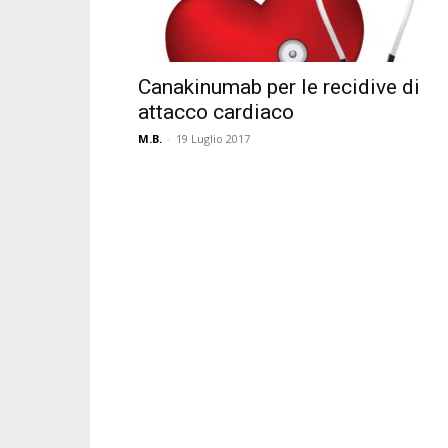
Canakinumab per le recidive di
attacco cardiaco
M.B.
-
19 Luglio 2017