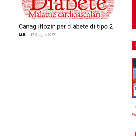
Canagliflozin per diabete di tipo 2
M.B.
-
17 Giugno 2017
Ed