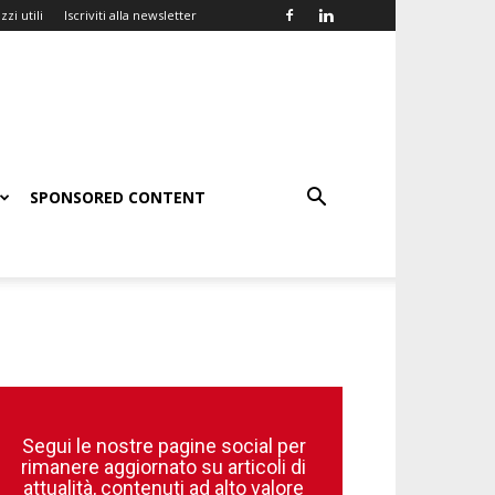
zzi utili
Iscriviti alla newsletter
SPONSORED CONTENT
Segui le nostre pagine social per
rimanere aggiornato su articoli di
attualità, contenuti ad alto valore