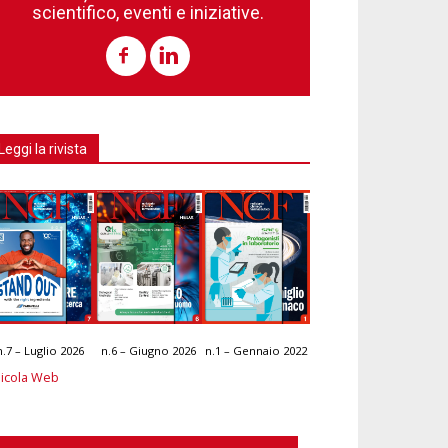
scientifico, eventi e iniziative.
Leggi la rivista
n.7 – Luglio 2026
n.6 – Giugno 2026
n.1 – Gennaio 2022
icola Web