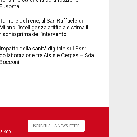
Eusoma
Tumore del rene, al San Raffaele di
Milano l’intelligenza artificiale stima il
rischio prima dell’intervento
Impatto della sanità digitale sul Ssn:
collaborazione tra Aisis e Cergas – Sda
Bocconi
ISCRIVITI ALLA NEWSLETTER
 8.400