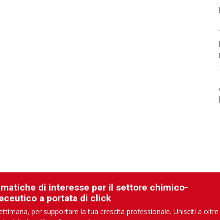
ematiche di interesse per il settore chimico-
aceutico a portata di click
ettimana, per supportare la tua crescita professionale. Unisciti a oltre