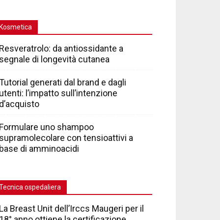
Kosmetica
Resveratrolo: da antiossidante a
segnale di longevità cutanea
Tutorial generati dal brand e dagli
utenti: l’impatto sull’intenzione
d’acquisto
Formulare uno shampoo
supramolecolare con tensioattivi a
base di amminoacidi
Tecnica ospedaliera
La Breast Unit dell’Irccs Maugeri per il
18° anno ottiene la certificazione