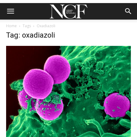
Home
Tags
Oxadiazoli
Tag: oxadiazoli