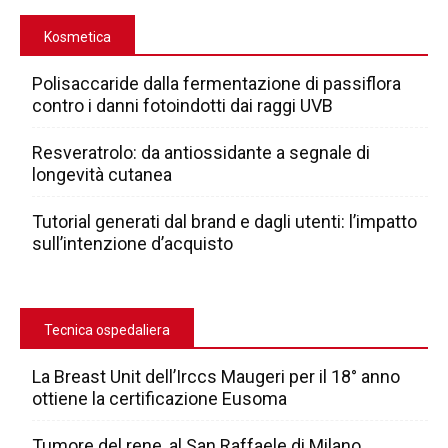
Kosmetica
Polisaccaride dalla fermentazione di passiflora
contro i danni fotoindotti dai raggi UVB
Resveratrolo: da antiossidante a segnale di
longevità cutanea
Tutorial generati dal brand e dagli utenti: l’impatto
sull’intenzione d’acquisto
Tecnica ospedaliera
La Breast Unit dell’Irccs Maugeri per il 18° anno
ottiene la certificazione Eusoma
Tumore del rene, al San Raffaele di Milano