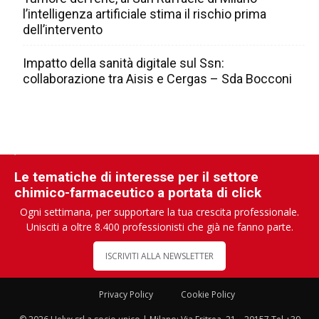
l’intelligenza artificiale stima il rischio prima
dell’intervento
Impatto della sanità digitale sul Ssn:
collaborazione tra Aisis e Cergas – Sda Bocconi
Le tematiche di interesse per il settore
chimico-farmaceutico a portata di click
Ogni settimana, per supportare la tua crescita professionale.
Unisciti a oltre 8.400 professionisti che già ne fanno parte.
ISCRIVITI ALLA NEWSLETTER
Privacy Policy
Cookie Policy