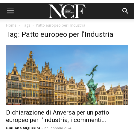
Home
Tags
Patto europeo per l'Industria
Tag: Patto europeo per l'Industria
Dichiarazione di Anversa per un patto
europeo per l’industria, i commenti...
Giuliana Miglierini
-
27 Febbraio 2024