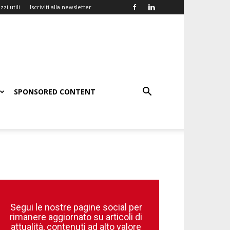
zzi utili
Iscriviti alla newsletter
SPONSORED CONTENT
Segui le nostre pagine social per
rimanere aggiornato su articoli di
attualità, contenuti ad alto valore