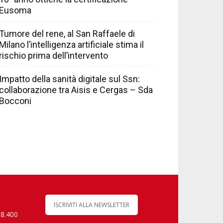
Eusoma
Tumore del rene, al San Raffaele di
Milano l’intelligenza artificiale stima il
rischio prima dell’intervento
Impatto della sanità digitale sul Ssn:
collaborazione tra Aisis e Cergas – Sda
Bocconi
ISCRIVITI ALLA NEWSLETTER
 8.400