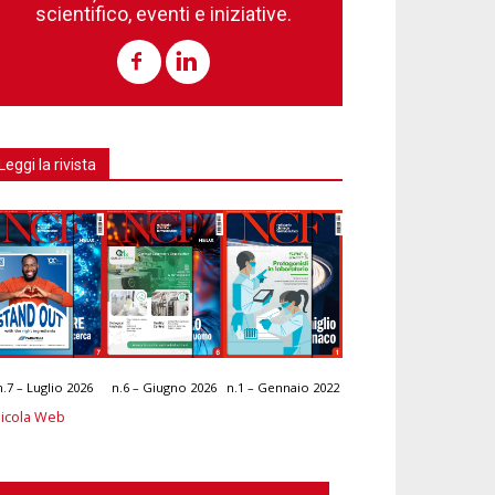
scientifico, eventi e iniziative.
Leggi la rivista
n.7 – Luglio 2026
n.6 – Giugno 2026
n.1 – Gennaio 2022
icola Web