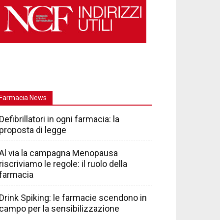
Farmacia News
Defibrillatori in ogni farmacia: la
proposta di legge
Al via la campagna Menopausa
riscriviamo le regole: il ruolo della
farmacia
Drink Spiking: le farmacie scendono in
campo per la sensibilizzazione