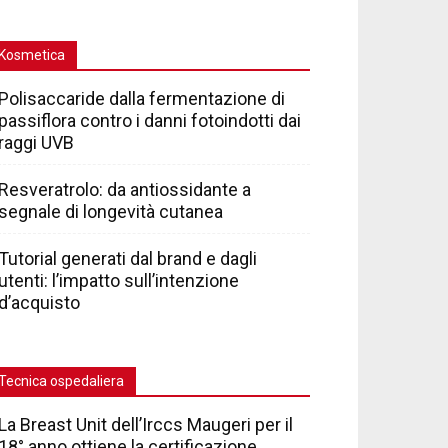
Kosmetica
Polisaccaride dalla fermentazione di
passiflora contro i danni fotoindotti dai
raggi UVB
Resveratrolo: da antiossidante a
segnale di longevità cutanea
Tutorial generati dal brand e dagli
utenti: l’impatto sull’intenzione
d’acquisto
Tecnica ospedaliera
La Breast Unit dell’Irccs Maugeri per il
18° anno ottiene la certificazione