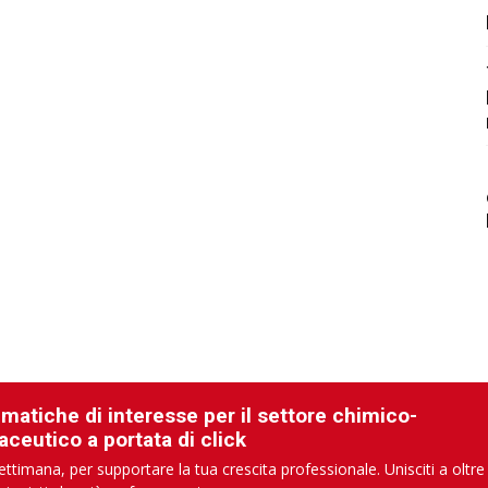
ematiche di interesse per il settore chimico-
aceutico a portata di click
ettimana, per supportare la tua crescita professionale. Unisciti a oltre