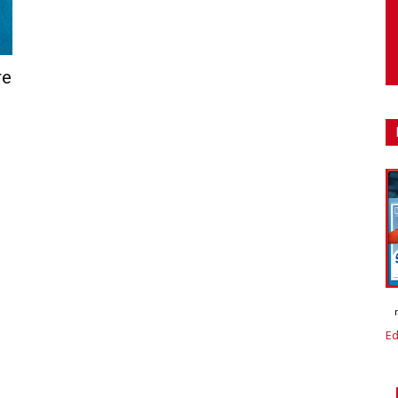
re
Ed