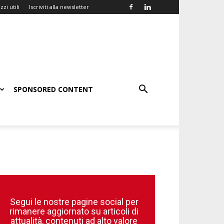
zzi utili
Iscriviti alla newsletter
SPONSORED CONTENT
Segui le nostre pagine social per
rimanere aggiornato su articoli di
attualità, contenuti ad alto valore