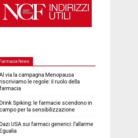
Farmacia News
Al via la campagna Menopausa
riscriviamo le regole: il ruolo della
farmacia
Drink Spiking: le farmacie scendono in
campo per la sensibilizzazione
Dazi USA sui farmaci generici: l’allarme
Egualia