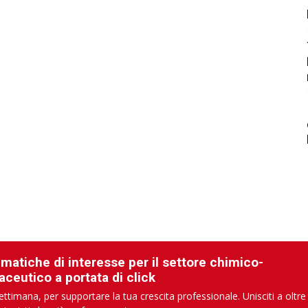
ematiche di interesse per il settore chimico-
aceutico a portata di click
ettimana, per supportare la tua crescita professionale. Unisciti a oltre