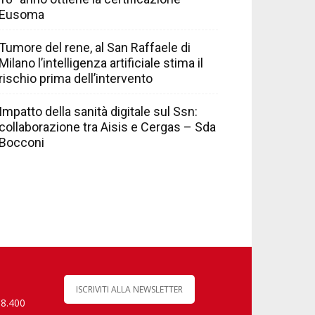
Eusoma
Tumore del rene, al San Raffaele di
Milano l’intelligenza artificiale stima il
rischio prima dell’intervento
Impatto della sanità digitale sul Ssn:
collaborazione tra Aisis e Cergas – Sda
Bocconi
ISCRIVITI ALLA NEWSLETTER
 8.400