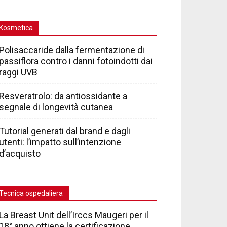
Kosmetica
Polisaccaride dalla fermentazione di
passiflora contro i danni fotoindotti dai
raggi UVB
Resveratrolo: da antiossidante a
segnale di longevità cutanea
Tutorial generati dal brand e dagli
utenti: l’impatto sull’intenzione
d’acquisto
Tecnica ospedaliera
La Breast Unit dell’Irccs Maugeri per il
18° anno ottiene la certificazione