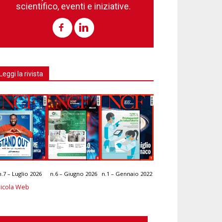
scientifico, eventi e iniziative.
Leggi la rivista
n.7 – Luglio 2026
n.6 – Giugno 2026
n.1 – Gennaio 2022
icola Web