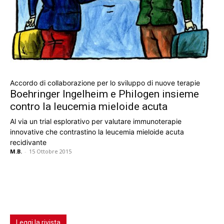
Accordo di collaborazione per lo sviluppo di nuove terapie
Boehringer Ingelheim e Philogen insieme
contro la leucemia mieloide acuta
Al via un trial esplorativo per valutare immunoterapie
innovative che contrastino la leucemia mieloide acuta
recidivante
M.B.
-
15 Ottobre 2015
Leggi la rivista