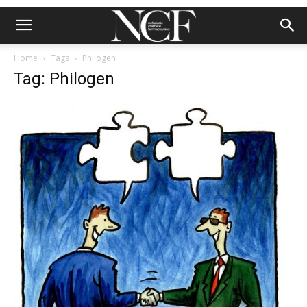
Home
Tags
Philogen
Tag: Philogen