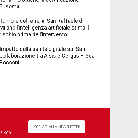
Eusoma
Tumore del rene, al San Raffaele di
Milano l’intelligenza artificiale stima il
rischio prima dell’intervento
Impatto della sanità digitale sul Ssn:
collaborazione tra Aisis e Cergas – Sda
Bocconi
ISCRIVITI ALLA NEWSLETTER
 8.400