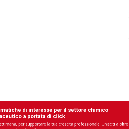
ematiche di interesse per il settore chimico-
aceutico a portata di click
ettimana, per supportare la tua crescita professionale. Unisciti a oltre