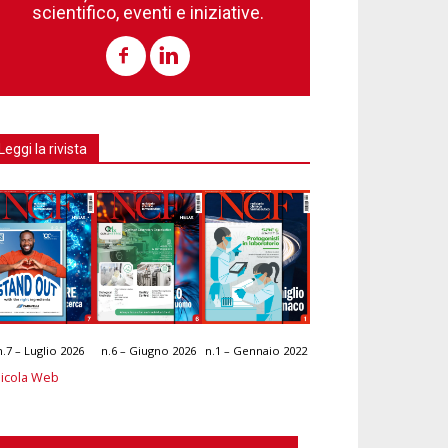
scientifico, eventi e iniziative.
Leggi la rivista
n.7 – Luglio 2026
n.6 – Giugno 2026
n.1 – Gennaio 2022
icola Web