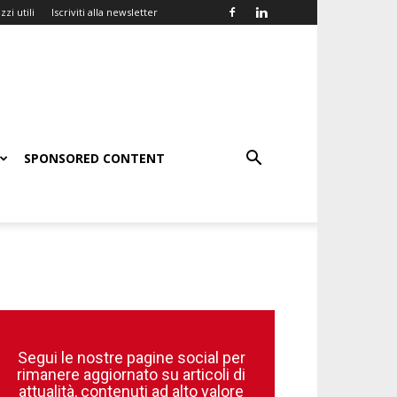
zzi utili
Iscriviti alla newsletter
SPONSORED CONTENT
Segui le nostre pagine social per
rimanere aggiornato su articoli di
attualità, contenuti ad alto valore