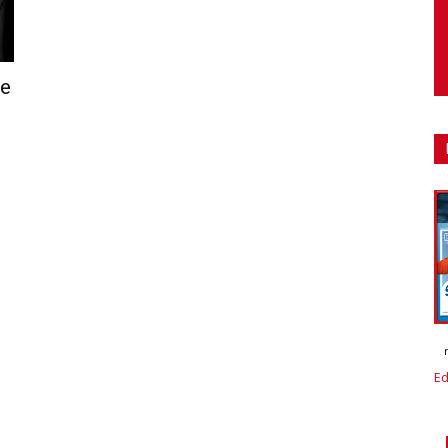
ve
Ed