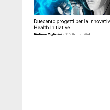
Duecento progetti per la Innovati
Health Initiative
Giuliana Miglierini
-
30 Settembre 2024