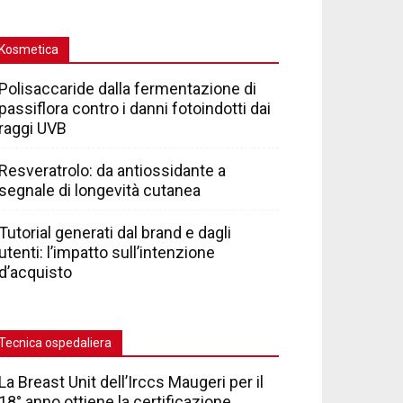
Kosmetica
Polisaccaride dalla fermentazione di
passiflora contro i danni fotoindotti dai
raggi UVB
Resveratrolo: da antiossidante a
segnale di longevità cutanea
Tutorial generati dal brand e dagli
utenti: l’impatto sull’intenzione
d’acquisto
Tecnica ospedaliera
La Breast Unit dell’Irccs Maugeri per il
18° anno ottiene la certificazione