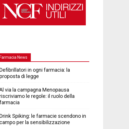
Farmacia News
Defibrillatori in ogni farmacia: la
proposta di legge
Al via la campagna Menopausa
riscriviamo le regole: il ruolo della
farmacia
Drink Spiking: le farmacie scendono in
campo per la sensibilizzazione