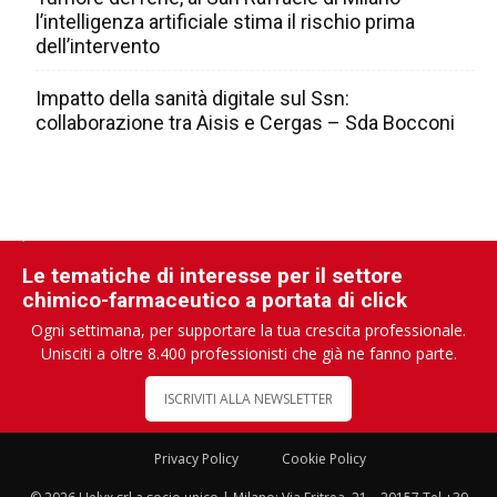
l’intelligenza artificiale stima il rischio prima
dell’intervento
Impatto della sanità digitale sul Ssn:
collaborazione tra Aisis e Cergas – Sda Bocconi
Le tematiche di interesse per il settore
chimico-farmaceutico a portata di click
Ogni settimana, per supportare la tua crescita professionale.
Unisciti a oltre 8.400 professionisti che già ne fanno parte.
ISCRIVITI ALLA NEWSLETTER
Privacy Policy
Cookie Policy