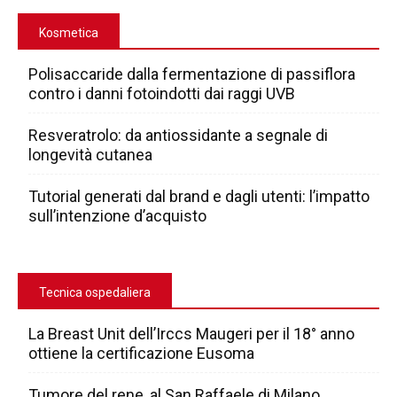
Kosmetica
Polisaccaride dalla fermentazione di passiflora
contro i danni fotoindotti dai raggi UVB
Resveratrolo: da antiossidante a segnale di
longevità cutanea
Tutorial generati dal brand e dagli utenti: l’impatto
sull’intenzione d’acquisto
Tecnica ospedaliera
La Breast Unit dell’Irccs Maugeri per il 18° anno
ottiene la certificazione Eusoma
Tumore del rene, al San Raffaele di Milano