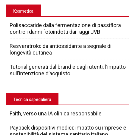
Kosmetica
Polisaccaride dalla fermentazione di passiflora
contro i danni fotoindotti dai raggi UVB
Resveratrolo: da antiossidante a segnale di
longevità cutanea
Tutorial generati dal brand e dagli utenti: l’impatto
sull’intenzione d’acquisto
Tecnica ospedaliera
Faith, verso una IA clinica responsabile
Payback dispositivi medici: impatto su imprese e
sostenibilità del sistema sanitario italiano