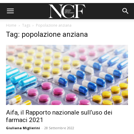
Home
Tags
Popolazione anziana
Tag: popolazione anziana
Aifa, il Rapporto nazionale sull’uso dei
farmaci 2021
Giuliana Miglierini
-
28 Settembre 2022