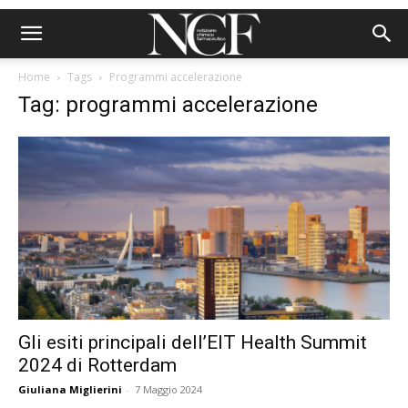
Home
Tags
Programmi accelerazione
Tag: programmi accelerazione
Gli esiti principali dell’EIT Health Summit
2024 di Rotterdam
Giuliana Miglierini
-
7 Maggio 2024