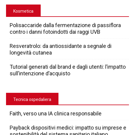
Kosmetica
Polisaccaride dalla fermentazione di passiflora
contro i danni fotoindotti dai raggi UVB
Resveratrolo: da antiossidante a segnale di
longevità cutanea
Tutorial generati dal brand e dagli utenti: l’impatto
sull’intenzione d’acquisto
Tecnica ospedaliera
Faith, verso una IA clinica responsabile
Payback dispositivi medici: impatto su imprese e
sostenibilità del sistema sanitario italiano