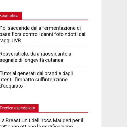
Kosmetica
Polisaccaride dalla fermentazione di
passiflora contro i danni fotoindotti dai
raggi UVB
Resveratrolo: da antiossidante a
segnale di longevità cutanea
Tutorial generati dal brand e dagli
utenti: l’impatto sull’intenzione
d’acquisto
Tecnica ospedaliera
La Breast Unit dell’Irccs Maugeri per il
18° anno ottiene la certificazione