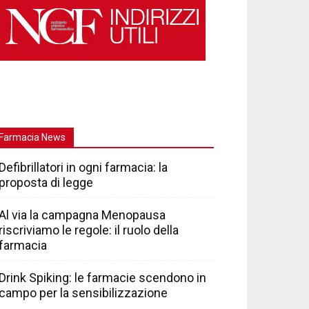
Farmacia News
Defibrillatori in ogni farmacia: la
proposta di legge
Al via la campagna Menopausa
riscriviamo le regole: il ruolo della
farmacia
Drink Spiking: le farmacie scendono in
campo per la sensibilizzazione