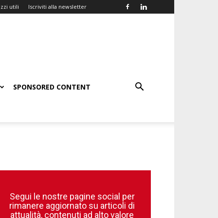
zzi utili
Iscriviti alla newsletter
SPONSORED CONTENT
Segui le nostre pagine social per
rimanere aggiornato su articoli di
attualità, contenuti ad alto valore