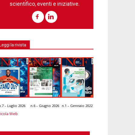
scientifico, eventi e iniziative.
Leggi la rivista
n.7 – Luglio 2026
n.6 – Giugno 2026
n.1 – Gennaio 2022
icola Web