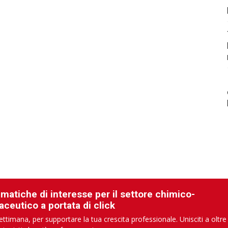
ematiche di interesse per il settore chimico-
aceutico a portata di click
ettimana, per supportare la tua crescita professionale. Unisciti a oltre