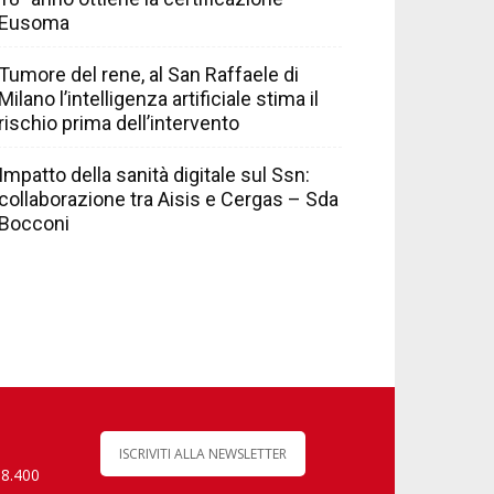
Eusoma
Tumore del rene, al San Raffaele di
Milano l’intelligenza artificiale stima il
rischio prima dell’intervento
Impatto della sanità digitale sul Ssn:
collaborazione tra Aisis e Cergas – Sda
Bocconi
ISCRIVITI ALLA NEWSLETTER
 8.400