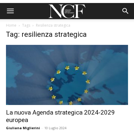
Home
Tags
Resilienza strategica
Tag: resilienza strategica
La nuova Agenda strategica 2024-2029
europea
Giuliana Miglierini
-
10 Luglio 2024