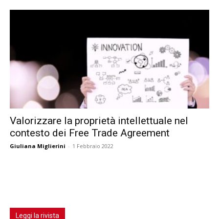
Valorizzare la proprietà intellettuale nel
contesto dei Free Trade Agreement
Giuliana Miglierini
-
1 Febbraio 2022
Leggi la rivista