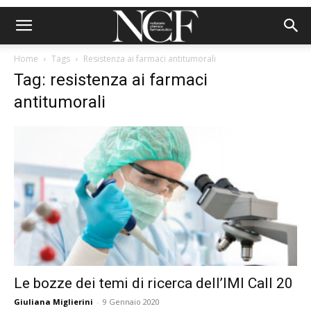
Home
Tags
Resistenza ai farmaci antitumorali
Tag: resistenza ai farmaci
antitumorali
Le bozze dei temi di ricerca dell’IMI Call 20
Giuliana Miglierini
-
9 Gennaio 2020