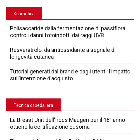
Kosmetica
Polisaccaride dalla fermentazione di passiflora
contro i danni fotoindotti dai raggi UVB
Resveratrolo: da antiossidante a segnale di
longevità cutanea
Tutorial generati dal brand e dagli utenti: l’impatto
sull’intenzione d’acquisto
Tecnica ospedaliera
La Breast Unit dell’Irccs Maugeri per il 18° anno
ottiene la certificazione Eusoma