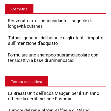
Kosmetica
Resveratrolo: da antiossidante a segnale di
longevità cutanea
Tutorial generati dal brand e dagli utenti: l’impatto
sull’intenzione d’acquisto
Formulare uno shampoo supramolecolare con
tensioattivi a base di amminoacidi
Tecnica ospedaliera
La Breast Unit dell’Irccs Maugeri per il 18° anno
ottiene la certificazione Eusoma
Tumore del rene, al San Raffaele di Milano