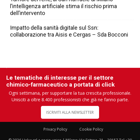
l’intelligenza artificiale stima il rischio prima
dell’intervento
Impatto della sanità digitale sul Ssn:
collaborazione tra Aisis e Cergas – Sda Bocconi
Le tematiche di interesse per il settore
chimico-farmaceutico a portata di click
Ogni settimana, per supportare la tua crescita professionale.
Unisciti a oltre 8.400 professionisti che già ne fanno parte.
ISCRIVITI ALLA NEWSLETTER
Privacy Policy
Cookie Policy