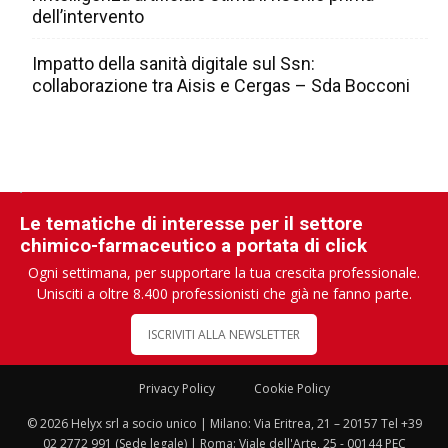
dell’intervento
Impatto della sanità digitale sul Ssn:
collaborazione tra Aisis e Cergas – Sda Bocconi
Le tematiche di interesse per il settore
chimico-farmaceutico a portata di click
Ogni settimana, per supportare la tua crescita professionale.
Unisciti a oltre 8.400 professionisti che già ne fanno parte.
ISCRIVITI ALLA NEWSLETTER
Privacy Policy
Cookie Policy
© 2026 Helyx srl a socio unico | Milano: Via Eritrea, 21 – 20157 Tel +39
02 2772 991 (Sede legale) | Roma: Viale dell'Arte, 25 - 00144 PEC