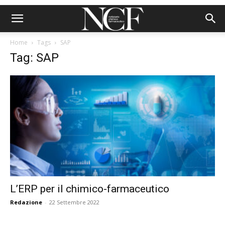
Home
Tags
SAP
Tag: SAP
L’ERP per il chimico-farmaceutico
Redazione
-
22 Settembre 2022