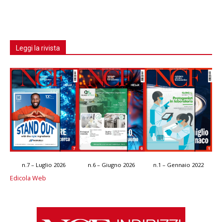
Leggi la rivista
n.7 – Luglio 2026
n.6 – Giugno 2026
n.1 – Gennaio 2022
Edicola Web