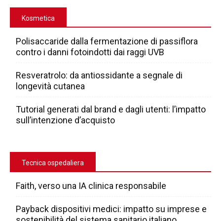
Kosmetica
Polisaccaride dalla fermentazione di passiflora
contro i danni fotoindotti dai raggi UVB
Resveratrolo: da antiossidante a segnale di
longevità cutanea
Tutorial generati dal brand e dagli utenti: l’impatto
sull’intenzione d’acquisto
Tecnica ospedaliera
Faith, verso una IA clinica responsabile
Payback dispositivi medici: impatto su imprese e
sostenibilità del sistema sanitario italiano