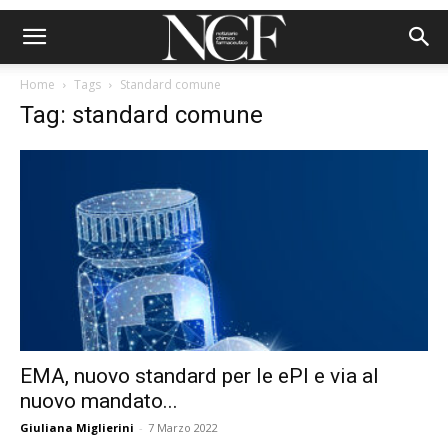
Home
Tags
Standard comune
Tag: standard comune
EMA, nuovo standard per le ePI e via al
nuovo mandato...
Giuliana Miglierini
-
7 Marzo 2022