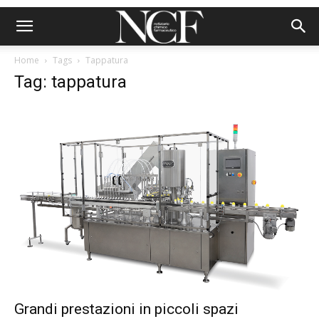
Home
Tags
Tappatura
Tag: tappatura
Grandi prestazioni in piccoli spazi