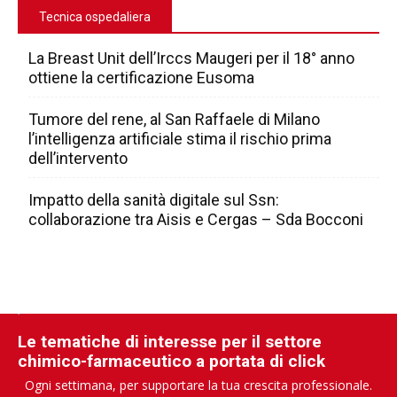
Tecnica ospedaliera
La Breast Unit dell’Irccs Maugeri per il 18° anno
ottiene la certificazione Eusoma
Tumore del rene, al San Raffaele di Milano
l’intelligenza artificiale stima il rischio prima
dell’intervento
Impatto della sanità digitale sul Ssn:
collaborazione tra Aisis e Cergas – Sda Bocconi
Le tematiche di interesse per il settore
chimico-farmaceutico a portata di click
Ogni settimana, per supportare la tua crescita professionale.