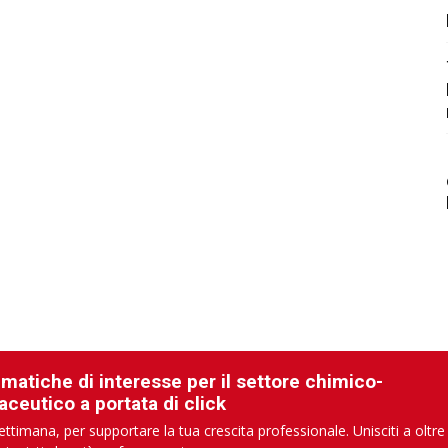
ematiche di interesse per il settore chimico-
aceutico a portata di click
ettimana, per supportare la tua crescita professionale. Unisciti a oltre