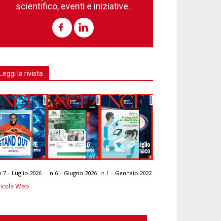
scientifico, eventi e iniziative.
Leggi la rivista
n.7 – Luglio 2026
n.6 – Giugno 2026
n.1 – Gennaio 2022
icola Web