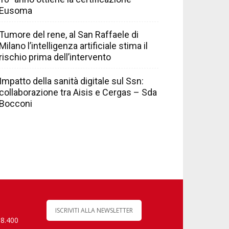
Eusoma
Tumore del rene, al San Raffaele di
Milano l’intelligenza artificiale stima il
rischio prima dell’intervento
Impatto della sanità digitale sul Ssn:
collaborazione tra Aisis e Cergas – Sda
Bocconi
ISCRIVITI ALLA NEWSLETTER
 8.400