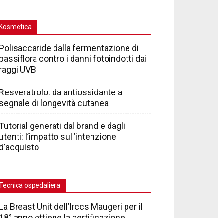
Kosmetica
Polisaccaride dalla fermentazione di
passiflora contro i danni fotoindotti dai
raggi UVB
Resveratrolo: da antiossidante a
segnale di longevità cutanea
Tutorial generati dal brand e dagli
utenti: l’impatto sull’intenzione
d’acquisto
Tecnica ospedaliera
La Breast Unit dell’Irccs Maugeri per il
18° anno ottiene la certificazione