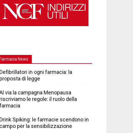
Farmacia News
Defibrillatori in ogni farmacia: la
proposta di legge
Al via la campagna Menopausa
riscriviamo le regole: il ruolo della
farmacia
Drink Spiking: le farmacie scendono in
campo per la sensibilizzazione