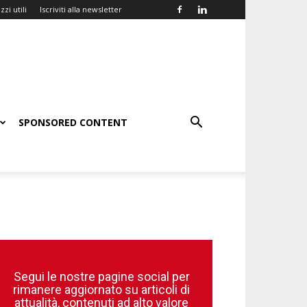
zzi utili
Iscriviti alla newsletter
SPONSORED CONTENT
Segui le nostre pagine social per
rimanere aggiornato su articoli di
attualità, contenuti ad alto valore