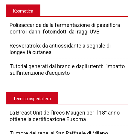
Kosmetica
Polisaccaride dalla fermentazione di passiflora
contro i danni fotoindotti dai raggi UVB
Resveratrolo: da antiossidante a segnale di
longevità cutanea
Tutorial generati dal brand e dagli utenti: l’impatto
sull’intenzione d’acquisto
Tecnica ospedaliera
La Breast Unit dell’Irccs Maugeri per il 18° anno
ottiene la certificazione Eusoma
Tumore del rene, al San Raffaele di Milano