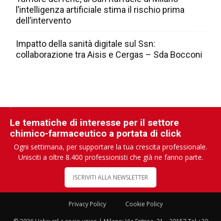
l’intelligenza artificiale stima il rischio prima
dell’intervento
Impatto della sanità digitale sul Ssn:
collaborazione tra Aisis e Cergas – Sda Bocconi
Le tematiche di interesse per il settore
chimico-farmaceutico a portata di click
Ogni settimana, per supportare la tua crescita professionale.
Unisciti a oltre 8.400 professionisti che già ne fanno parte.
ISCRIVITI ALLA NEWSLETTER
Privacy Policy
Cookie Policy