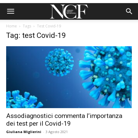
Home
Tags
Test Covid-19
Tag: test Covid-19
Assodiagnostici commenta l’importanza
dei test per il Covid-19
Giuliana Miglierini
-
3 Agosto 2021