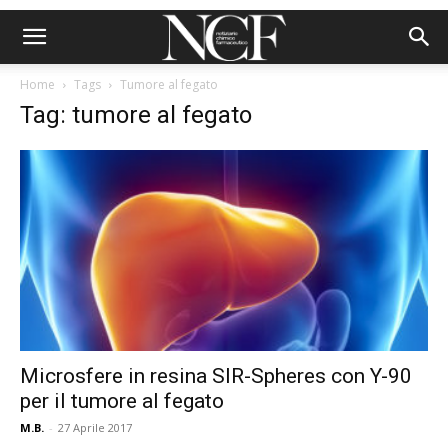
Home
Tags
Tumore al fegato
Tag: tumore al fegato
Microsfere in resina SIR-Spheres con Y-90
per il tumore al fegato
M.B.
-
27 Aprile 2017