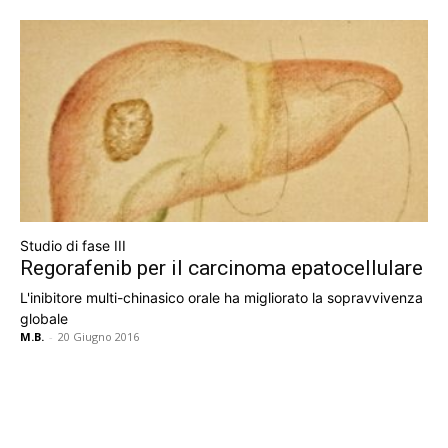
Studio di fase III
Regorafenib per il carcinoma epatocellulare
L'inibitore multi-chinasico orale ha migliorato la sopravvivenza
globale
M.B.
-
20 Giugno 2016