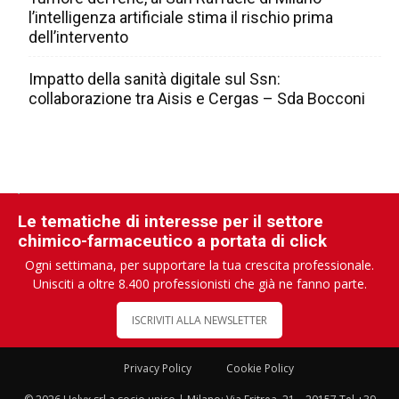
l’intelligenza artificiale stima il rischio prima
dell’intervento
Impatto della sanità digitale sul Ssn:
collaborazione tra Aisis e Cergas – Sda Bocconi
Le tematiche di interesse per il settore
chimico-farmaceutico a portata di click
Ogni settimana, per supportare la tua crescita professionale.
Unisciti a oltre 8.400 professionisti che già ne fanno parte.
ISCRIVITI ALLA NEWSLETTER
Privacy Policy
Cookie Policy