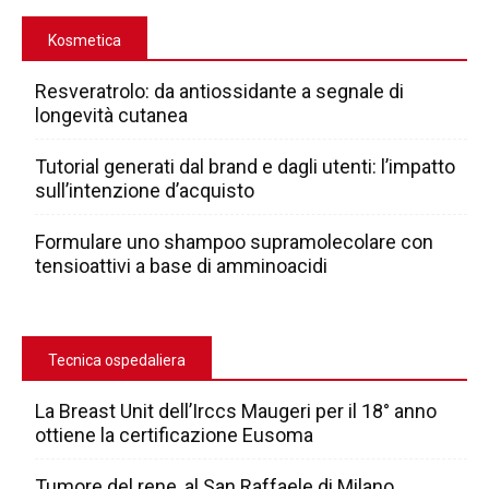
Kosmetica
Resveratrolo: da antiossidante a segnale di
longevità cutanea
Tutorial generati dal brand e dagli utenti: l’impatto
sull’intenzione d’acquisto
Formulare uno shampoo supramolecolare con
tensioattivi a base di amminoacidi
Tecnica ospedaliera
La Breast Unit dell’Irccs Maugeri per il 18° anno
ottiene la certificazione Eusoma
Tumore del rene, al San Raffaele di Milano