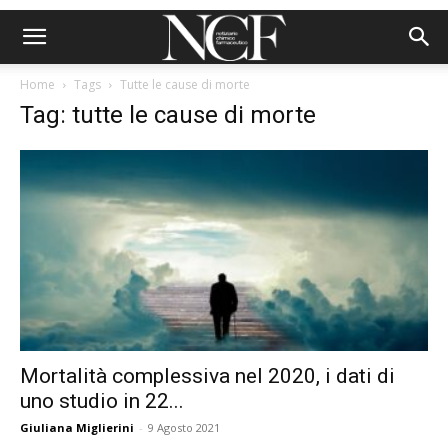
Home
Tags
Tutte le cause di morte
Tag: tutte le cause di morte
Mortalità complessiva nel 2020, i dati di
uno studio in 22...
Giuliana Miglierini
-
9 Agosto 2021